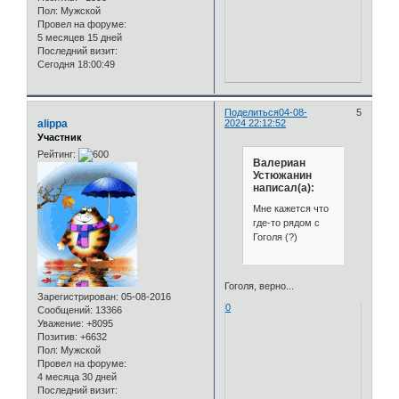
Пол:
Мужской
Провел на форуме:
5 месяцев 15 дней
Последний визит:
Сегодня 18:00:49
Поделиться
04-08-
5
alippa
2024 22:12:52
Участник
Рейтинг:
Валериан
Устюжанин
написал(а):
Мне кажется что
где-то рядом с
Гоголя (?)
Гоголя, верно...
Зарегистрирован
: 05-08-2016
0
Сообщений:
13366
Уважение:
+8095
Позитив:
+6632
Пол:
Мужской
Провел на форуме:
4 месяца 30 дней
Последний визит: