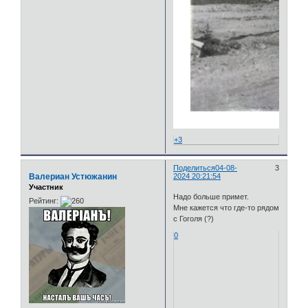
+3
Поделиться
04-08-
3
Валериан Устюжанин
2024 20:21:54
Участник
Надо больше примет.
Рейтинг:
Мне кажется что где-то рядом
с Гоголя (?)
0