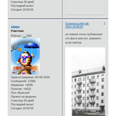
4 месяца 30 дней
Последний визит:
Сегодня 19:50:55
Поделиться
04-08-
2
alippa
2024 19:08:52
Участник
не помню точно публиковал
Рейтинг:
это фото или нет, извините
если повтор
Зарегистрирован
: 05-08-2016
Сообщений:
13366
Уважение:
+8095
Позитив:
+6632
Пол:
Мужской
Провел на форуме:
4 месяца 30 дней
Последний визит:
Сегодня 19:50:55