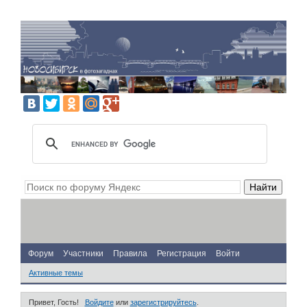
Форум
Участники
Правила
Регистрация
Войти
Активные темы
Привет, Гость!
Войдите
или
зарегистрируйтесь
.