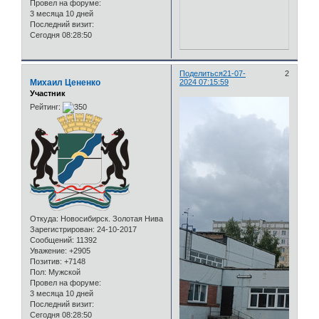
Провел на форуме:
3 месяца 10 дней
Последний визит:
Сегодня 08:28:50
Поделиться
21-07-
2
Михаил Цененко
2024 07:15:59
Участник
Рейтинг:
Откуда:
Новосибирск. Золотая Нива
Зарегистрирован
: 24-10-2017
Сообщений:
11392
Уважение:
+2905
Позитив:
+7148
Пол:
Мужской
Провел на форуме:
3 месяца 10 дней
Последний визит:
Сегодня 08:28:50