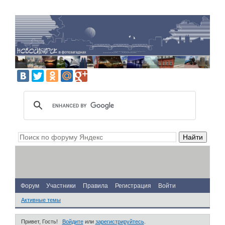
Форум
Участники
Правила
Регистрация
Войти
Активные темы
Привет, Гость!
Войдите
или
зарегистрируйтесь
.