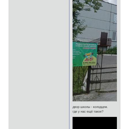
двор школы - колодцем.
где у нас ещё такое?