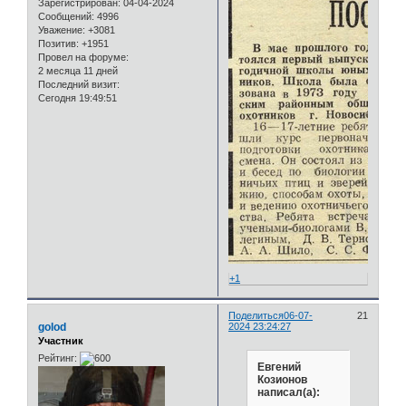
Зарегистрирован
: 04-04-2024
Сообщений:
4996
Уважение:
+3081
Позитив:
+1951
Провел на форуме:
2 месяца 11 дней
Последний визит:
Сегодня 19:49:51
+1
Поделиться
06-07-
21
golod
2024 23:24:27
Участник
Рейтинг:
Евгений
Козионов
написал(а):