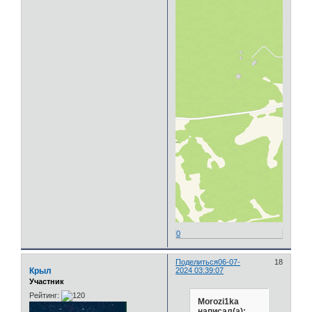
0
Поделиться
06-07-
18
Крыл
2024 03:39:07
Участник
Рейтинг:
Morozi1ka
написал(а):