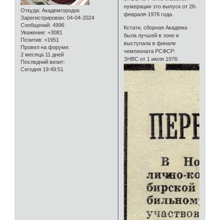
нумерации это выпуск от 26-
Откуда:
Академгородок
февраля-1976 года.
Зарегистрирован
: 04-04-2024
Сообщений:
4996
Кстати, сборная Академа
Уважение:
+3081
была лучшей в зоне и
Позитив:
+1951
выступала в финале
Провел на форуме:
чемпионата РСФСР:
2 месяца 11 дней
ЗНВС от 1 июля 1976:
Последний визит:
Сегодня 19:49:51