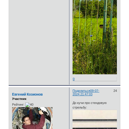
0
Поделиться
09-07-
24
Евгений Козионов
2024 21:47:03
Участник
До кучи про стендовую
Рейтинг:
стрельбу: