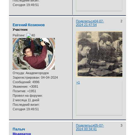
Последний визит:
Сегодня 19:49:51
Поделиться
04-07-
2
Евгений Козионов
2024 21:47:54
Участник
Рейтинг:
Откуда:
Академгородок
Зарегистрирован
: 04-04-2024
Сообщений:
4996
+1
Уважение:
+3081
Позитив:
+1951
Провел на форуме:
2 месяца 11 дней
Последний визит:
Сегодня 19:49:51
Поделиться
05-07-
3
Палыч
2024 00:34:41
Модератор