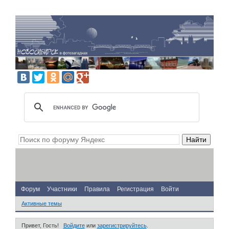
Форум
Участники
Правила
Регистрация
Войти
Активные темы
Привет, Гость!
Войдите
или
зарегистрируйтесь
.