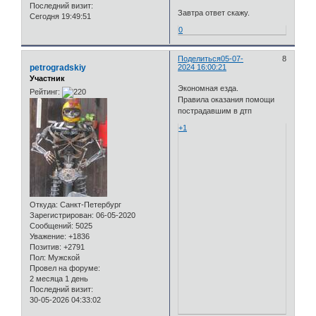
Последний визит:
Завтра ответ скажу.
Сегодня 19:49:51
0
Поделиться
05-07-
8
petrogradskiy
2024 16:00:21
Участник
Экономная езда.
Рейтинг:
Правила оказания помощи
пострадавшим в дтп
+1
Откуда:
Санкт-Петербург
Зарегистрирован
: 06-05-2020
Сообщений:
5025
Уважение:
+1836
Позитив:
+2791
Пол:
Мужской
Провел на форуме:
2 месяца 1 день
Последний визит:
30-05-2026 04:33:02