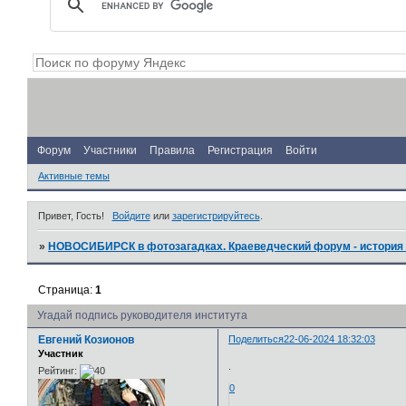
Форум
Участники
Правила
Регистрация
Войти
Активные темы
Привет, Гость!
Войдите
или
зарегистрируйтесь
.
»
НОВОСИБИРСК в фотозагадках. Краеведческий форум - история 
Страница:
1
Угадай подпись руководителя института
Евгений Козионов
Поделиться
22-06-2024 18:32:03
Участник
.
Рейтинг:
0