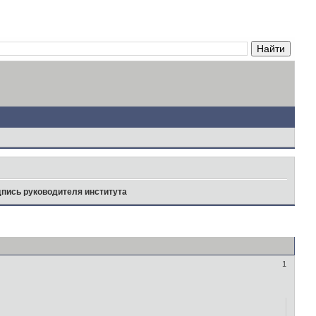
дпись руководителя института
1