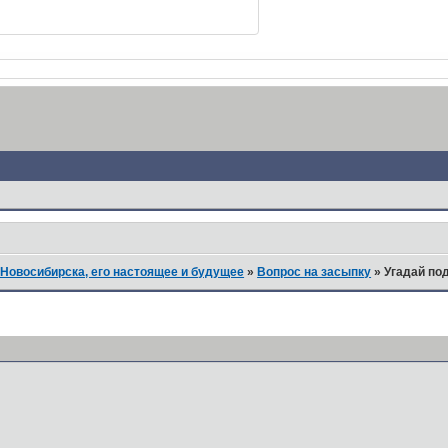
Новосибирска, его настоящее и будущее
»
Вопрос на засыпку
»
Угадай по