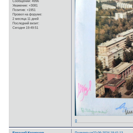
Сообщений:
4996
Уважение:
+3081
Позитив:
+1951
Провел на форуме:
2 месяца 11 дней
Последний визит:
Сегодня 19:49:51
0
Евгений Козионов
Поделиться
22-06-2024 18:41:13