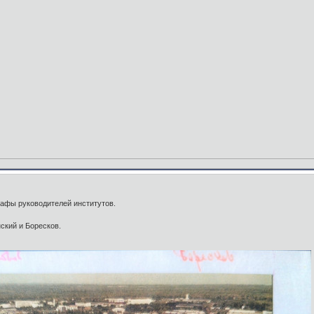
рафы руководителей институтов.
ский и Боресков.