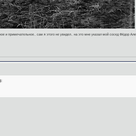
ое и примечательное.. сам я этого не увидел.. на это мне указал мой сосед Фёдор Ал
):