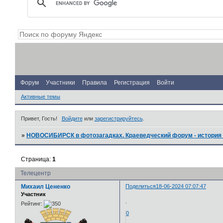
Форум
Участники
Правила
Регистрация
Войти
Активные темы
Привет, Гость!
Войдите
или
зарегистрируйтесь
.
»
НОВОСИБИРСК в фотозагадках. Краеведческий форум - история 
Страница:
1
Телецентр
Михаил Цененко
Поделиться
18-06-2024 07:07:47
Участник
.
Рейтинг:
0