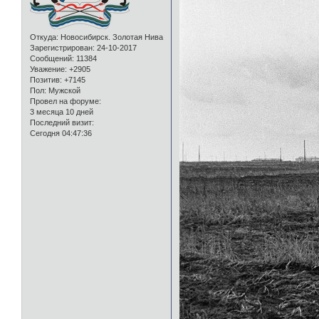
Откуда:
Новосибирск. Золотая Нива
Зарегистрирован
: 24-10-2017
Сообщений:
11384
Уважение:
+2905
Позитив:
+7145
Пол:
Мужской
Провел на форуме:
3 месяца 10 дней
Последний визит:
Сегодня 04:47:36