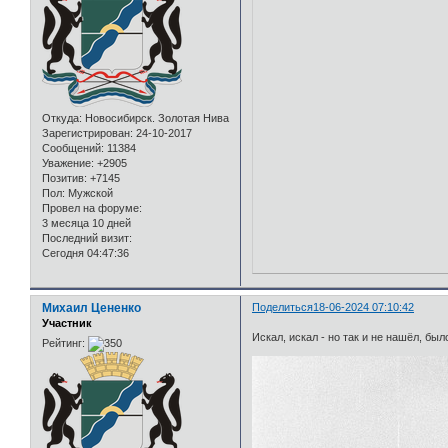
Откуда:
Новосибирск. Золотая Нива
Зарегистрирован
: 24-10-2017
Сообщений:
11384
Уважение:
+2905
Позитив:
+7145
Пол:
Мужской
Провел на форуме:
3 месяца 10 дней
Последний визит:
Сегодня 04:47:36
Михаил Цененко
Поделиться
18-06-2024 07:10:42
Участник
Искал, искал - но так и не нашёл, был
Рейтинг: