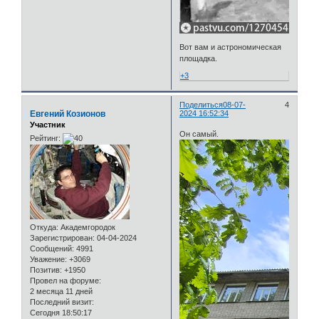
Вот вам и астрономическая
площадка.
+3
Поделиться
08-07-
4
Евгений Козионов
2024 16:52:34
Участник
Он самый.
Рейтинг:
Откуда:
Академгородок
Зарегистрирован
: 04-04-2024
Сообщений:
4991
Уважение:
+3069
Позитив:
+1950
Провел на форуме:
2 месяца 11 дней
Последний визит:
Сегодня 18:50:17