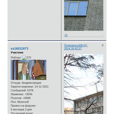
+1
Поделиться
08-07-
3
ss16011973
2024 16:42:27
Участник
Рейтинг:
Откуда:
Академгородок
Зарегистрирован
: 14-11-2021
Сообщений:
5378
Уважение:
+3546
Позитив:
+6898
Пол:
Мужской
Провел на форуме:
5 месяцев 3 дня
Последний визит: