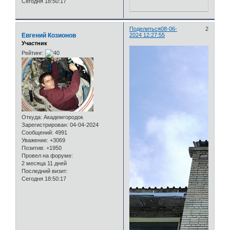
Сегодня 18:50:17
Поделиться
08-06-
2
Евгений Козионов
2024 12:27:55
Участник
Рейтинг:
Откуда:
Академгородок
Зарегистрирован
: 04-04-2024
Сообщений:
4991
Уважение:
+3069
Позитив:
+1950
Провел на форуме:
2 месяца 11 дней
Последний визит:
Сегодня 18:50:17