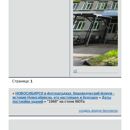
+2
Страница:
1
»
НОВОСИБИРСК в фотозагадках. Краеведческий форум -
история Новосибирска, его настоящее и будущее
»
Даты
постройки зданий
»
"1968" на стене КЮТа
создать форум бесплатно