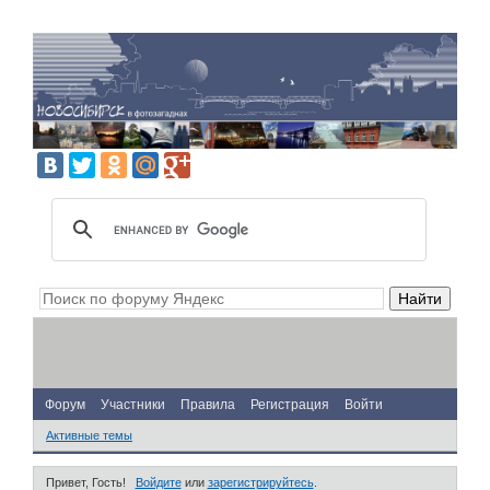
Форум
Участники
Правила
Регистрация
Войти
Активные темы
Привет, Гость!
Войдите
или
зарегистрируйтесь
.