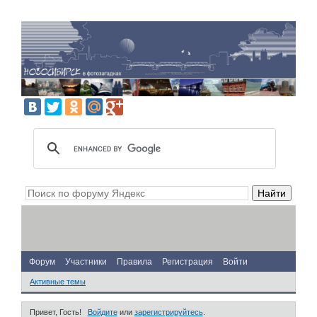
Форум
Участники
Правила
Регистрация
Войти
Активные темы
Привет, Гость!
Войдите
или
зарегистрируйтесь
.