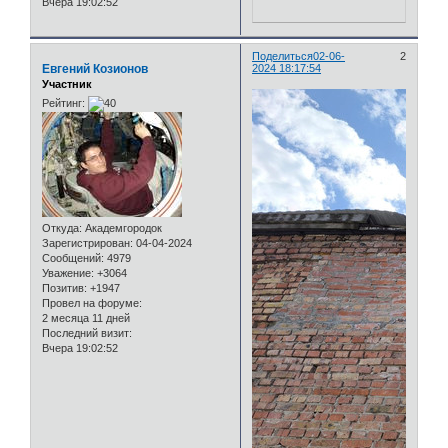
Вчера 19:02:52
Поделиться
02-06-
2
Евгений Козионов
2024 18:17:54
Участник
Рейтинг:
Откуда:
Академгородок
Зарегистрирован
: 04-04-2024
Сообщений:
4979
Уважение:
+3064
Позитив:
+1947
Провел на форуме:
2 месяца 11 дней
Последний визит:
Вчера 19:02:52