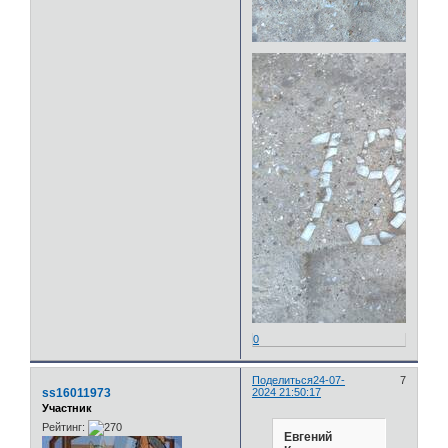
0
Поделиться
24-07-
7
ss16011973
2024 21:50:17
Участник
Рейтинг:
Евгений