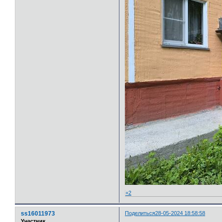
+2
ss16011973
Поделиться
28-05-2024 18:58:58
Участник