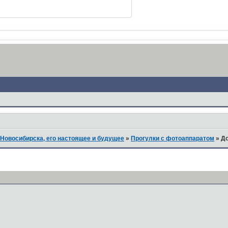
Новосибирска, его настоящее и будущее
»
Прогулки с фотоаппаратом
»
До