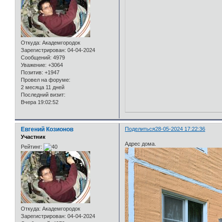
Откуда:
Академгородок
Зарегистрирован
: 04-04-2024
Сообщений:
4979
Уважение:
+3064
Позитив:
+1947
Провел на форуме:
2 месяца 11 дней
Последний визит:
Вчера 19:02:52
Евгений Козионов
Поделиться
28-05-2024 17:22:36
Участник
Адрес дома.
Рейтинг:
Откуда:
Академгородок
Зарегистрирован
: 04-04-2024