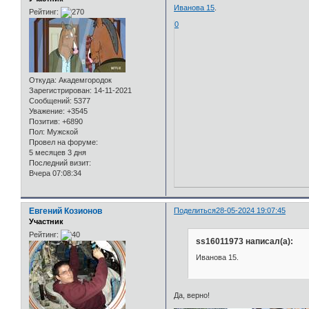
Иванова 15
.
Рейтинг:
0
Откуда:
Академгородок
Зарегистрирован
: 14-11-2021
Сообщений:
5377
Уважение:
+3545
Позитив:
+6890
Пол:
Мужской
Провел на форуме:
5 месяцев 3 дня
Последний визит:
Вчера 07:08:34
Евгений Козионов
Поделиться
28-05-2024 19:07:45
Участник
Рейтинг:
ss16011973 написал(а):
Иванова 15.
Да, верно!