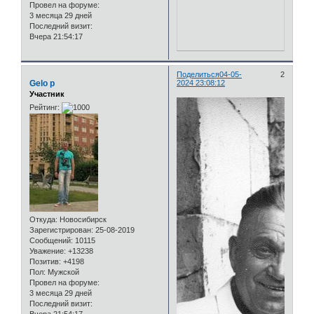
Провел на форуме:
3 месяца 29 дней
Последний визит:
Вчера 21:54:17
Поделиться
04-05-
2
Gelo p
2024 23:08:12
Участник
Рейтинг:
Откуда:
Новосибирск
Зарегистрирован
: 25-08-2019
Сообщений:
10115
Уважение:
+13238
Позитив:
+4198
Пол:
Мужской
Провел на форуме:
3 месяца 29 дней
Последний визит: