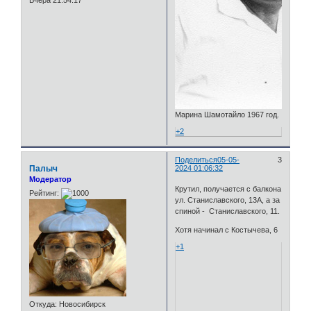
Вчера 21:54:17
Марина Шамотайло 1967 год.
+2
Поделиться
05-05-
3
Палыч
2024 01:06:32
Модератор
Крутил, получается с балкона
Рейтинг:
ул. Станиславского, 13А, а за
спиной - Станиславского, 11.
Хотя начинал с Костычева, 6
+1
Откуда:
Новосибирск