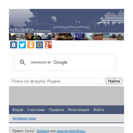
Форум
Участники
Правила
Регистрация
Войти
Активные темы
Привет, Гость!
Войдите
или
зарегистрируйтесь
.