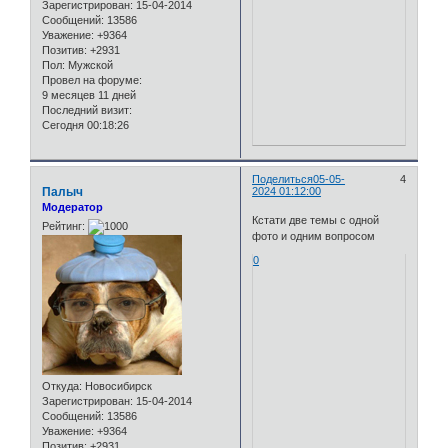
Зарегистрирован
: 15-04-2014
Сообщений:
13586
Уважение:
+9364
Позитив:
+2931
Пол:
Мужской
Провел на форуме:
9 месяцев 11 дней
Последний визит:
Сегодня 00:18:26
Поделиться
05-05-
4
Палыч
2024 01:12:00
Модератор
Кстати две темы с одной
Рейтинг:
фото и одним вопросом
0
Откуда:
Новосибирск
Зарегистрирован
: 15-04-2014
Сообщений:
13586
Уважение:
+9364
Позитив:
+2931