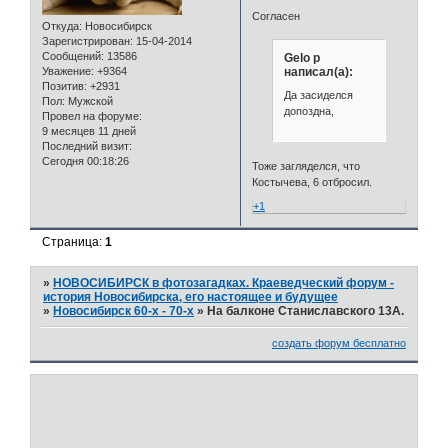
Согласен
Откуда:
Новосибирск
Зарегистрирован
: 15-04-2014
Сообщений:
13586
Gelo p
написал(а):
Уважение:
+9364
Позитив:
+2931
Да засиделся
Пол:
Мужской
допоздна,
Провел на форуме:
9 месяцев 11 дней
Последний визит:
Сегодня 00:18:26
Тоже загляделся, что
Костычева, 6 отбросил.
+1
Страница:
1
»
НОВОСИБИРСК в фотозагадках. Краеведческий форум -
история Новосибирска, его настоящее и будущее
»
Новосибирск 60-х - 70-х
»
На балконе Станиславского 13А.
создать форум бесплатно