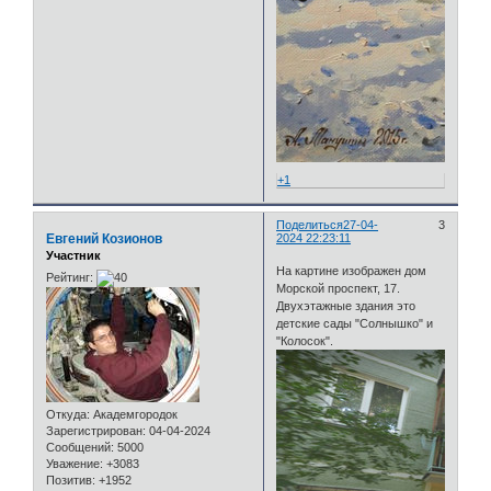
+1
Поделиться
27-04-
3
Евгений Козионов
2024 22:23:11
Участник
На картине изображен дом
Рейтинг:
Морской проспект, 17.
Двухэтажные здания это
детские сады "Солнышко" и
"Колосок".
Откуда:
Академгородок
Зарегистрирован
: 04-04-2024
Сообщений:
5000
Уважение:
+3083
Позитив:
+1952