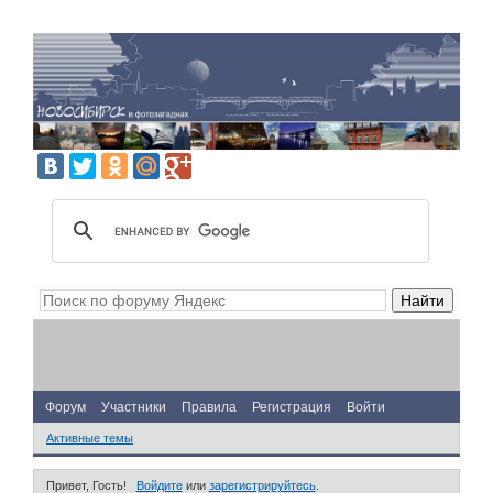
Форум
Участники
Правила
Регистрация
Войти
Активные темы
Привет, Гость!
Войдите
или
зарегистрируйтесь
.