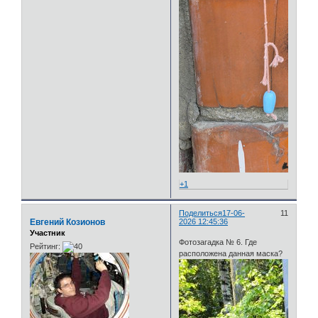
+1
Поделиться
17-06-
11
Евгений Козионов
2026 12:45:36
Участник
Фотозагадка № 6. Где
Рейтинг:
расположена данная маска?