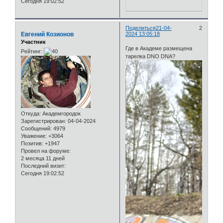
Сегодня 19:02:52
Поделиться
21-04-
2
Евгений Козионов
2024 13:05:18
Участник
Где в Академе размещена
Рейтинг:
тарелка DNO DNA?
Откуда:
Академгородок
Зарегистрирован
: 04-04-2024
Сообщений:
4979
Уважение:
+3064
Позитив:
+1947
Провел на форуме:
2 месяца 11 дней
Последний визит:
Сегодня 19:02:52