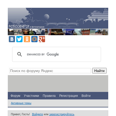
Форум
Участники
Правила
Регистрация
Войти
Активные темы
Привет, Гость!
Войдите
или
зарегистрируйтесь
.