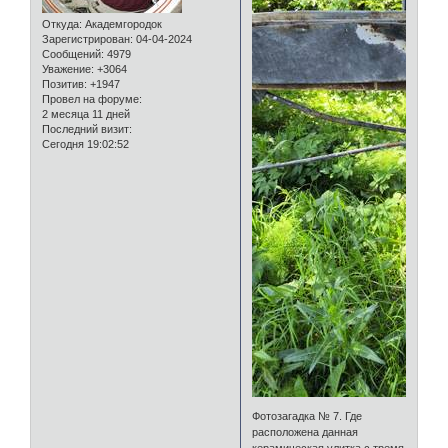
Откуда:
Академгородок
Зарегистрирован
: 04-04-2024
Сообщений:
4979
Уважение:
+3064
Позитив:
+1947
Провел на форуме:
2 месяца 11 дней
Последний визит:
Сегодня 19:02:52
Фотозагадка № 7. Где
расположена данная