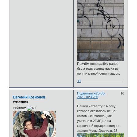
Причём неподалёку ранее
была размещена маска из
оригинальной серии масок.
+1
Поделиться
23-05-
10
Евгений Козионов
2025 10:36:00
Участник
Нашел четвертую маску,
Рейтинг:
которая оказалась не на
самом Пентагоне (как
указано в 2ГИС), а на
кирпичной ограде соседнего
здания Мусы Джалиля, 13.