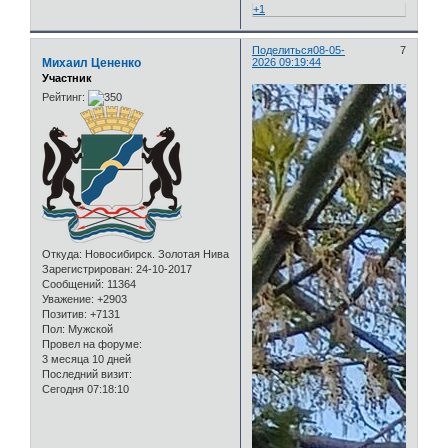
+1
Поделиться
08-05-
7
Михаил Цененко
2026 09:19:44
Участник
Рейтинг:
Откуда:
Новосибирск. Золотая Нива
Зарегистрирован
: 24-10-2017
Сообщений:
11364
Уважение:
+2903
Позитив:
+7131
Пол:
Мужской
Провел на форуме:
3 месяца 10 дней
Последний визит:
Сегодня 07:18:10