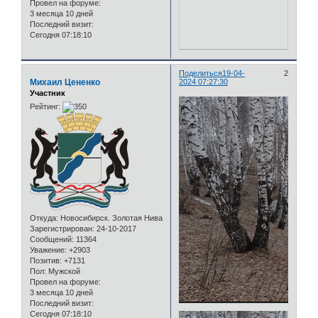
Провел на форуме:
3 месяца 10 дней
Последний визит:
Сегодня 07:18:10
Поделиться
19-04-
2
Михаил Цененко
2024 07:27:30
Участник
Рейтинг:
Откуда:
Новосибирск. Золотая Нива
Зарегистрирован
: 24-10-2017
Сообщений:
11364
Уважение:
+2903
Позитив:
+7131
Пол:
Мужской
Провел на форуме:
3 месяца 10 дней
Последний визит:
Сегодня 07:18:10