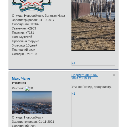
Откуда:
Новосибирск. Золотая Нива
Зарегистрирован
: 24-10-2017
Сообщений:
11364
Уважение:
+2903
Позитив:
+7131
Пол:
Мужской
Провел на форуме:
3 месяца 10 дней
Последний визит:
Сегодня 07:18:10
+1
Поделиться
02-06-
5
Макс Челл
2024 23:19:19
Участник
Утиное Гнездо, предположу.
Рейтинг:
+1
Откуда:
Новосибирск
Зарегистрирован
: 01-11-2021
Сообщений:
208