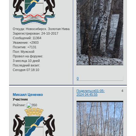
Откуда:
Новосибирск. Золотая Нива
Зарегистрирован
: 24-10-2017
Сообщений:
11364
Уважение:
+2903
Позитив:
+7131
Пол:
Мужской
Провел на форуме:
3 месяца 10 дней
Последний визит:
Сегодня 07:18:10
0
Поделиться
01-05-
4
Михаил Цененко
2024 04:45:55
Участник
Рейтинг: