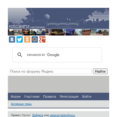
Форум
Участники
Правила
Регистрация
Войти
Активные темы
Привет, Гость!
Войдите
или
зарегистрируйтесь
.