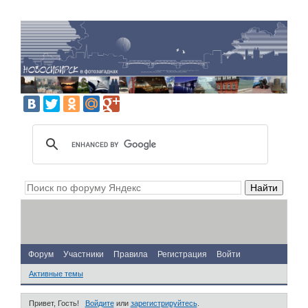
Форум
Участники
Правила
Регистрация
Войти
Активные темы
Привет, Гость!
Войдите
или
зарегистрируйтесь
.