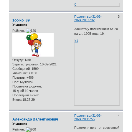
0
Поделиться
31-03-
3
1ooiko_89
2024 20:05:32
Участник
Заснято у поликлиники № 20
Рейтинг:
на ул. 1905 года, 19.
+1
Откуда:
Nsk
Зарегистрирован
: 10-02-2021
Сообщений:
1599
Уважение:
+1130
Позитив:
+406
Пол:
Мужской
Провел на форуме:
15 дней 19 часов
Последний визит:
Вчера 18:27:29
Поделиться
31-03-
4
Александр Валентинович
2024 20:15:55
Участник
Похоже, я не в тот временной
Рейтинг: