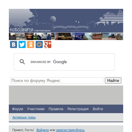
Форум
Участники
Правила
Регистрация
Войти
Активные темы
Привет, Гость!
Войдите
или
зарегистрируйтесь
.