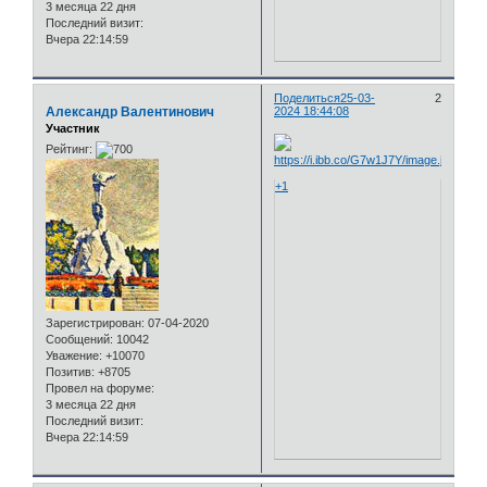
3 месяца 22 дня
Последний визит:
Вчера 22:14:59
Поделиться
25-03-
2
Александр Валентинович
2024 18:44:08
Участник
Рейтинг:
+1
Зарегистрирован
: 07-04-2020
Сообщений:
10042
Уважение:
+10070
Позитив:
+8705
Провел на форуме:
3 месяца 22 дня
Последний визит:
Вчера 22:14:59