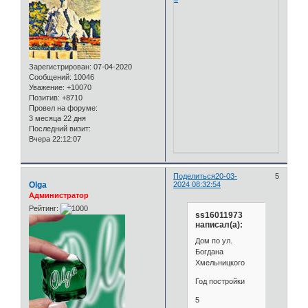
Зарегистрирован
: 07-04-2020
Сообщений:
10046
Уважение:
+10070
Позитив:
+8710
Провел на форуме:
3 месяца 22 дня
Последний визит:
Вчера 22:12:07
Поделиться
20-03-
5
Olga
2024 08:32:54
Администратор
Рейтинг:
ss16011973
написал(а):
Дом по ул.
Богдана
Хмельницкого
Год постройки
5