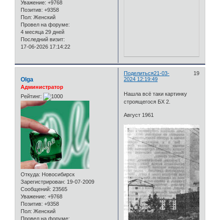
Уважение:
+9768
Позитив:
+9358
Пол:
Женский
Провел на форуме:
4 месяца 29 дней
Последний визит:
17-06-2026 17:14:22
Поделиться
21-03-
19
Olga
2024 12:19:49
Администратор
Нашла всё таки картинку
Рейтинг:
строящегося БХ 2.
Август 1961
Откуда:
Новосибирск
Зарегистрирован
: 19-07-2009
Сообщений:
23565
Уважение:
+9768
Позитив:
+9358
Пол:
Женский
Провел на форуме: