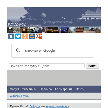
Форум
Участники
Правила
Регистрация
Войти
Активные темы
Привет, Гость!
Войдите
или
зарегистрируйтесь
.