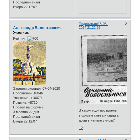
Последний визит:
Вчера 22:12:07
Поделиться
18-03-
2
Александр Валентинович
2024 21:22:26
Участник
Рейтинг:
Зарегистрирован
: 07-04-2020
Сообщений:
10046
Уважение:
+10070
Позитив:
+8710
Провел на форуме:
В каком году построены
3 месяца 22 дня
видимые слева и справа
Последний визит:
дома в начале улицы?
Вчера 22:12:07
+2