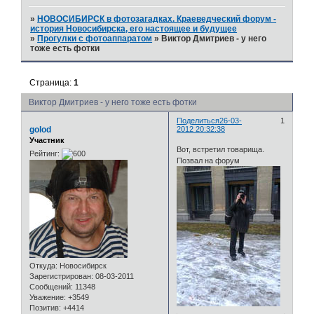
»
НОВОСИБИРСК в фотозагадках. Краеведческий форум -
история Новосибирска, его настоящее и будущее
»
Прогулки с фотоаппаратом
»
Виктор Дмитриев - у него
тоже есть фотки
Страница:
1
Виктор Дмитриев - у него тоже есть фотки
Поделиться
26-03-
1
golod
2012 20:32:38
Участник
Вот, встретил товарища.
Рейтинг:
Позвал на форум
Откуда:
Новосибирск
Зарегистрирован
: 08-03-2011
Сообщений:
11348
Уважение:
+3549
Позитив:
+4414