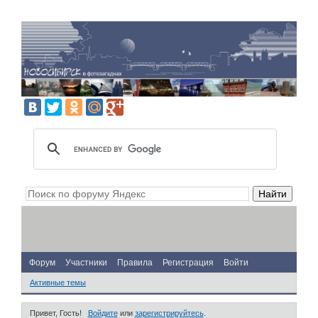
Форум
Участники
Правила
Регистрация
Войти
Активные темы
Привет, Гость!
Войдите
или
зарегистрируйтесь
.