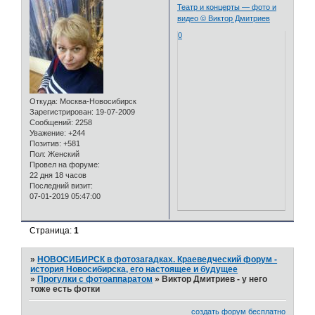
Театр и концерты — фото и
видео © Виктор Дмитриев
0
Откуда:
Москва-Новосибирск
Зарегистрирован
: 19-07-2009
Сообщений:
2258
Уважение:
+244
Позитив:
+581
Пол:
Женский
Провел на форуме:
22 дня 18 часов
Последний визит:
07-01-2019 05:47:00
Страница:
1
»
НОВОСИБИРСК в фотозагадках. Краеведческий форум -
история Новосибирска, его настоящее и будущее
»
Прогулки с фотоаппаратом
»
Виктор Дмитриев - у него
тоже есть фотки
создать форум бесплатно