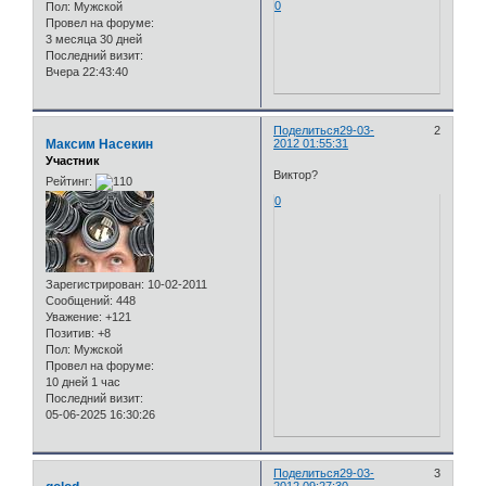
0
Пол:
Мужской
Провел на форуме:
3 месяца 30 дней
Последний визит:
Вчера 22:43:40
Поделиться
29-03-
2
Максим Насекин
2012 01:55:31
Участник
Виктор?
Рейтинг:
0
Зарегистрирован
: 10-02-2011
Сообщений:
448
Уважение:
+121
Позитив:
+8
Пол:
Мужской
Провел на форуме:
10 дней 1 час
Последний визит:
05-06-2025 16:30:26
Поделиться
29-03-
3