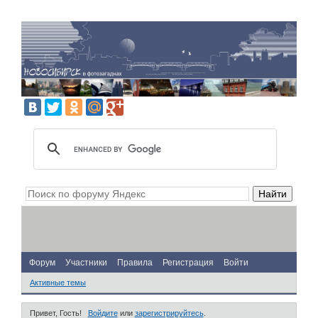
Форум
Участники
Правила
Регистрация
Войти
Активные темы
Привет, Гость!
Войдите
или
зарегистрируйтесь
.