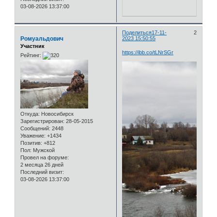
03-08-2026 13:37:00
Поделиться
17-11-
2
Ромуальдович
2023 15:50:55
Участник
https://ibb.co/tLNrSGr
Рейтинг:
Откуда:
Новосибирск
Зарегистрирован
: 28-05-2015
Сообщений:
2448
Уважение:
+1434
Позитив:
+812
Пол:
Мужской
Провел на форуме:
2 месяца 26 дней
Последний визит:
03-08-2026 13:37:00