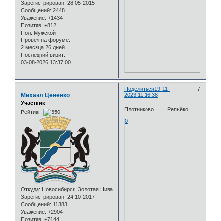
Зарегистрирован
: 28-05-2015
Сообщений:
2448
Уважение:
+1434
Позитив:
+812
Пол:
Мужской
Провел на форуме:
2 месяца 26 дней
Последний визит:
03-08-2026 13:37:00
Поделиться
19-11-
7
Михаил Цененко
2023 11:16:38
Участник
Плотниково ... ... Репьёво.
Рейтинг:
0
Откуда:
Новосибирск. Золотая Нива
Зарегистрирован
: 24-10-2017
Сообщений:
11383
Уважение:
+2904
Позитив:
+7144