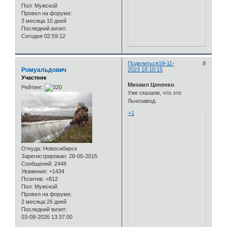
Пол:
Мужской
Провел на форуме:
3 месяца 10 дней
Последний визит:
Сегодня 02:59:12
Поделиться
19-11-
8
Ромуальдович
2023 18:10:15
Участник
Михаил Цененко
Рейтинг:
Уже сказали, что это
Льнозавод.
+1
Откуда:
Новосибирск
Зарегистрирован
: 28-05-2015
Сообщений:
2448
Уважение:
+1434
Позитив:
+812
Пол:
Мужской
Провел на форуме:
2 месяца 26 дней
Последний визит:
03-08-2026 13:37:00