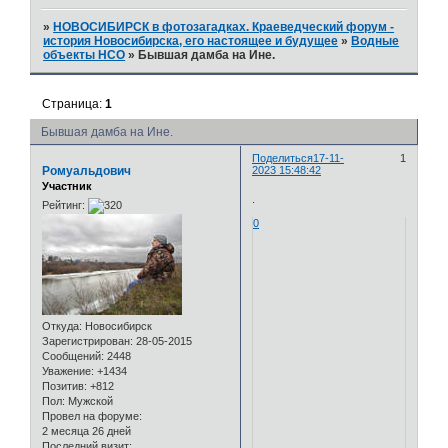
»
НОВОСИБИРСК в фотозагадках. Краеведческий форум -
история Новосибирска, его настоящее и будущее
»
Водные
объекты НСО
»
Бывшая дамба на Ине.
Страница:
1
Бывшая дамба на Ине.
Поделиться
17-11-
1
Ромуальдович
2023 15:48:42
Участник
.
Рейтинг:
0
Откуда:
Новосибирск
Зарегистрирован
: 28-05-2015
Сообщений:
2448
Уважение:
+1434
Позитив:
+812
Пол:
Мужской
Провел на форуме:
2 месяца 26 дней
Последний визит: