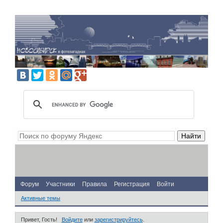
Форум
Участники
Правила
Регистрация
Войти
Активные темы
Привет, Гость!
Войдите
или
зарегистрируйтесь
.