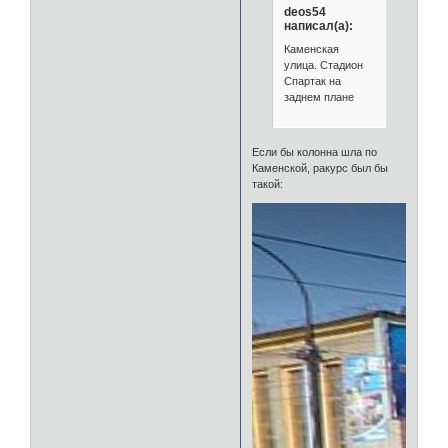
deos54
написал(а):
Каменская
улица. Стадион
Спартак на
заднем плане
Если бы колонна шла по
Каменской, ракурс был бы
такой: