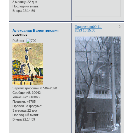
3 месяца 22 дня
Последний визит:
Вчера 22:14:59
Поделиться
09-11-
2
Александр Валентинович
2023 13:15:03
Участник
Рейтинг:
Зарегистрирован
: 07-04-2020
Сообщений:
10042
Уважение:
+10066
Позитив:
+8705
Провел на форуме:
3 месяца 22 дня
Последний визит:
Вчера 22:14:59