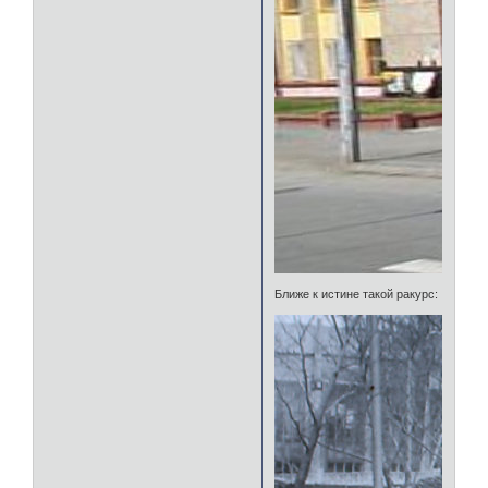
Ближе к истине такой ракурс: