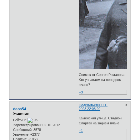
Снимок от Сергея Романова.
Кто узнаваем на переднем
плане?
+3
Поделиться
09-11-
3
deos54
2023 22:08:29
Участник
Каменская улица. Стадион
Рейтинг:
Спартак на заднем плане
Зарегистрирован
: 02-10-2012
Сообщений:
3578
+1
Уважение:
+2377
Позитив:
+1058