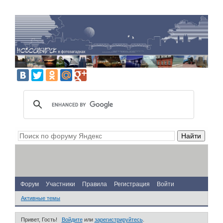
Форум
Участники
Правила
Регистрация
Войти
Активные темы
Привет, Гость!
Войдите
или
зарегистрируйтесь
.