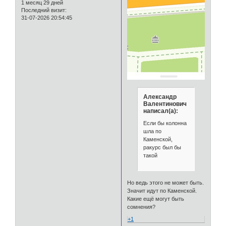
1 месяц 29 дней
Последний визит:
31-07-2026 20:54:45
Александр
Валентинович
написал(а):
Если бы колонна
шла по
Каменской,
ракурс был бы
такой
Но ведь этого не может быть.
Значит идут по Каменской.
Какие ещё могут быть
сомнения?
+1