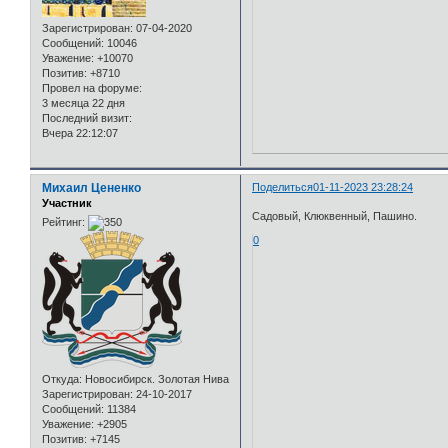
Зарегистрирован
: 07-04-2020
Сообщений:
10046
Уважение:
+10070
Позитив:
+8710
Провел на форуме:
3 месяца 22 дня
Последний визит:
Вчера 22:12:07
Михаил Цененко
Поделиться
01-11-2023 23:28:24
Участник
Садовый, Клюквенный, Пашино.
Рейтинг:
0
Откуда:
Новосибирск. Золотая Нива
Зарегистрирован
: 24-10-2017
Сообщений:
11384
Уважение:
+2905
Позитив:
+7145