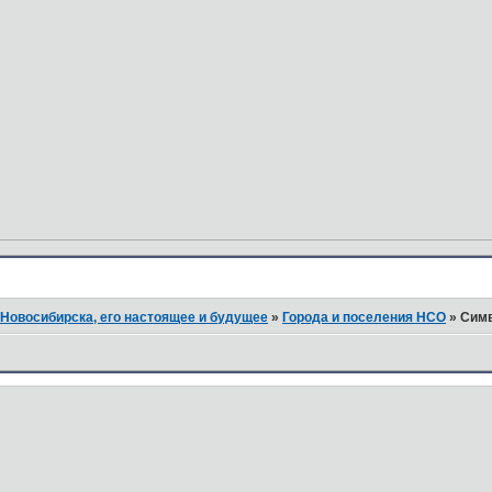
Новосибирска, его настоящее и будущее
»
Города и поселения НСО
»
Симв