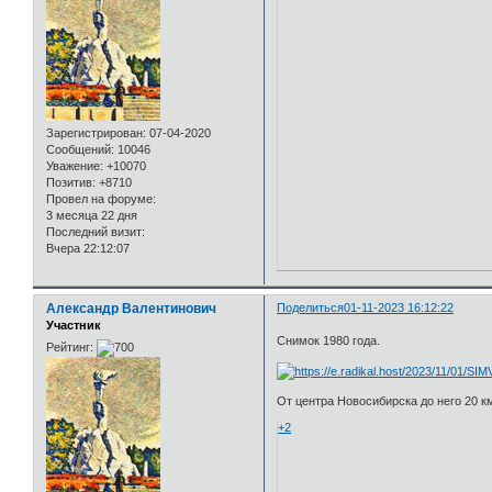
Зарегистрирован
: 07-04-2020
Сообщений:
10046
Уважение:
+10070
Позитив:
+8710
Провел на форуме:
3 месяца 22 дня
Последний визит:
Вчера 22:12:07
Александр Валентинович
Поделиться
01-11-2023 16:12:22
Участник
Снимок 1980 года.
Рейтинг:
От центра Новосибирска до него 20 к
+2