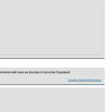
олический знак на въезде в поселок Садовый
создать форум бесплатно