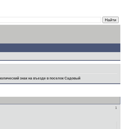
олический знак на въезде в поселок Садовый
1