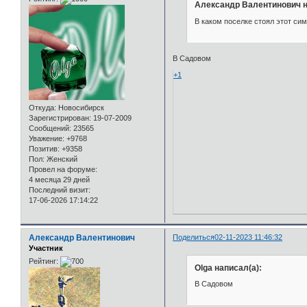
Александр Валентинович н
В каком поселке стоял этот си
В Садовом
+1
Откуда:
Новосибирск
Зарегистрирован
: 19-07-2009
Сообщений:
23565
Уважение:
+9768
Позитив:
+9358
Пол:
Женский
Провел на форуме:
4 месяца 29 дней
Последний визит:
17-06-2026 17:14:22
Александр Валентинович
Поделиться
02-11-2023 11:46:32
Участник
Рейтинг:
Olga написал(а):
В Садовом