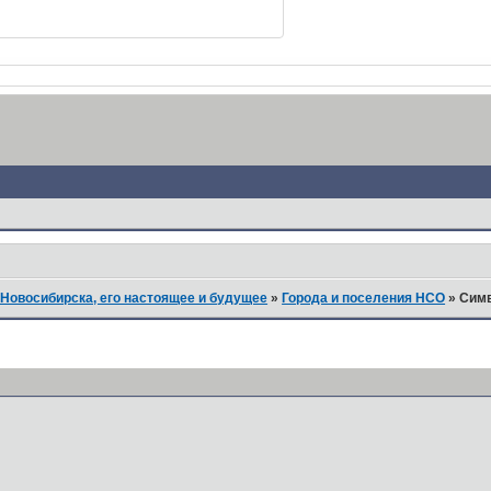
Новосибирска, его настоящее и будущее
»
Города и поселения НСО
»
Симв