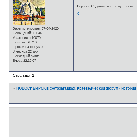
Верно, в Садовом, на въезде в него.
0
Зарегистрирован
: 07-04-2020
Сообщений:
10046
Уважение:
+10070
Позитив:
+8710
Провел на форуме:
3 месяца 22 дня
Последний визит:
Вчера 22:12:07
Страница:
1
»
НОВОСИБИРСК в фотозагадках. Краеведческий форум - история 