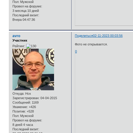
Пол:
Мужской
Провел на форуме:
3 месяца 10 дней
Последний визит:
Вчера 04:47:36
avro
Поделиться
02-11-2023 00:03:56
Участник
Фото не открывается.
Рейтинг:
0
Откуда:
Нск
Зарегистрирован
: 04-04-2015
Сообщений:
1169
Уважение:
+426
Позитив:
+528
Пол:
Мужской
Провел на форуме:
8 дней 4 часа
Последний визит: