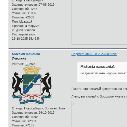
Откуда:
Новосибирск
Зарегистрирован
: 07-05-2019
Сообщений:
1237
Уважение:
+1036
Позитив:
+2585
Пол:
Мужской
Провел на форуме:
20 дней 8 часов
Последний визит:
26-10-2025 15:45:54
Михаил Цененко
Поделиться
25-10-2023 00:56:03
Участник
Рейтинг:
Mishania написал(а):
но думаю искать надо не только
Ракета, это пожалуй единственное в 
А что, тот случай с Восходом уже в э
0
Откуда:
Новосибирск. Золотая Нива
Зарегистрирован
: 24-10-2017
Сообщений:
11364
Уважение:
+2903
Позитив:
+7131