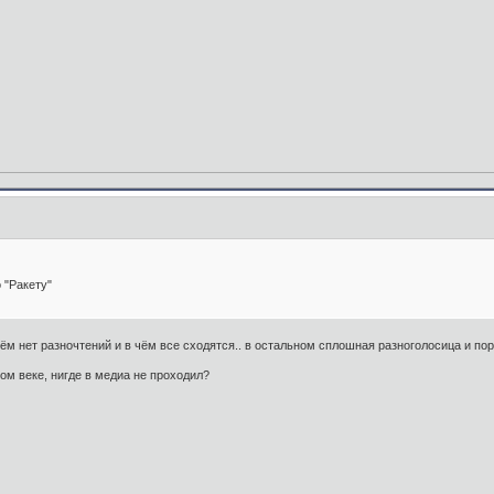
 "Ракету"
чём нет разночтений и в чём все сходятся.. в остальном сплошная разноголосица и п
том веке, нигде в медиа не проходил?