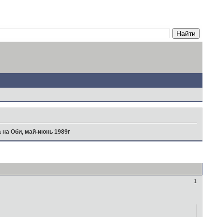
 на Оби, май-июнь 1989г
1