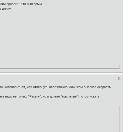
нии правого.. это был Крым..
в длину.
3
ли.Остановиться, или отвернуть невозможно, слишком высокая скорость.
 надо не только "Ракету", но и другие "крылатые", потом искать