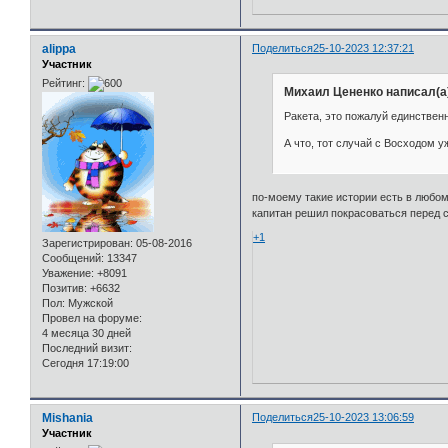
alippa
Поделиться
25-10-2023 12:37:21
Участник
Рейтинг:
Михаил Цененко написал(а
Ракета, это пожалуй единствен
А что, тот случай с Восходом у
по-моему такие истории есть в любом
капитан решил покрасоваться перед 
+1
Зарегистрирован
: 05-08-2016
Сообщений:
13347
Уважение:
+8091
Позитив:
+6632
Пол:
Мужской
Провел на форуме:
4 месяца 30 дней
Последний визит:
Сегодня 17:19:00
Mishania
Поделиться
25-10-2023 13:06:59
Участник