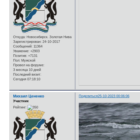
Откуда:
Новосибирск. Золотая Нива
Зарегистрирован
: 24-10-2017
Сообщений:
11364
Уважение:
+2903
Позитив:
+7131
Пол:
Мужской
Провел на форуме:
3 месяца 10 дней
Последний визит:
Сегодня 07:18:10
Михаил Цененко
Поделиться
25-10-2023 00:06:06
Участник
Рейтинг: