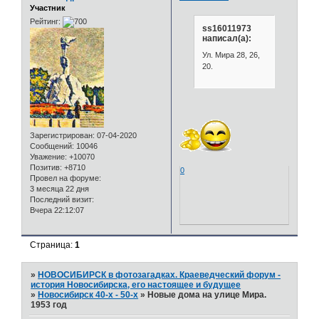
Участник
Рейтинг:
ss16011973
написал(а):
Ул. Мира 28, 26,
20.
Зарегистрирован
: 07-04-2020
Сообщений:
10046
Уважение:
+10070
Позитив:
+8710
0
Провел на форуме:
3 месяца 22 дня
Последний визит:
Вчера 22:12:07
Страница:
1
»
НОВОСИБИРСК в фотозагадках. Краеведческий форум -
история Новосибирска, его настоящее и будущее
»
Новосибирск 40-х - 50-х
»
Новые дома на улице Мира.
1953 год