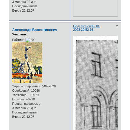
3 месяца 22 дня
Последний визит:
Вчера 22:12:07
Поделиться
09-10-
2
Александр Валентинович
2023 20:52:16
Участник
Рейтинг:
Зарегистрирован
: 07-04-2020
Сообщений:
10046
Уважение:
+10070
Позитив:
+8710
Провел на форуме:
3 месяца 22 дня
Последний визит:
Вчера 22:12:07