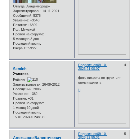
Откуда:
Академгородок
Зарегистрирован
: 14-11-2021
Сообщений:
5378
Уважение:
+3546
Позитив:
+6899
Пол:
Мужской
Провел на форуме:
5 месяцев 3 дня
Последний визит:
Вчера 13:59:27
Поделиться
09-10-
4
Semich
2023 21:00:07
Участник
фото нихрена не грузится-
Рейтинг:
сожми какнить
Зарегистрирован
: 26-09-2012
Сообщений:
2006
0
Уважение:
+362
Позитив:
+31
Провел на форуме:
1 месяц 19 дней
Последний визит:
15-01-2024 01:48:08
Поделиться
09-10-
5
Александр Валентинович
2023 22:55:31