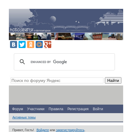
Форум
Участники
Правила
Регистрация
Войти
Активные темы
Привет, Гость!
Войдите
или
зарегистрируйтесь
.