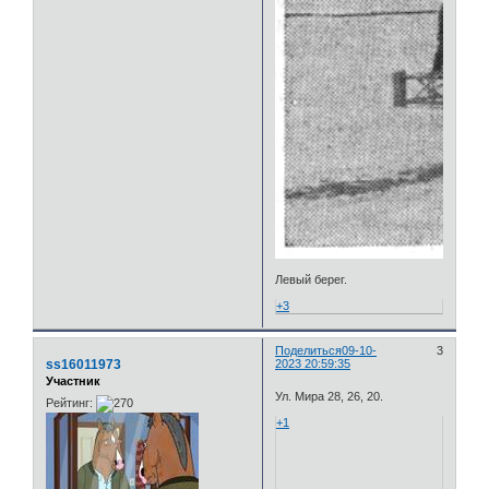
Левый берег.
+3
Поделиться
09-10-
3
ss16011973
2023 20:59:35
Участник
Ул. Мира 28, 26, 20.
Рейтинг:
+1