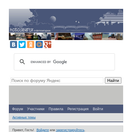
Форум
Участники
Правила
Регистрация
Войти
Активные темы
Привет, Гость!
Войдите
или
зарегистрируйтесь
.