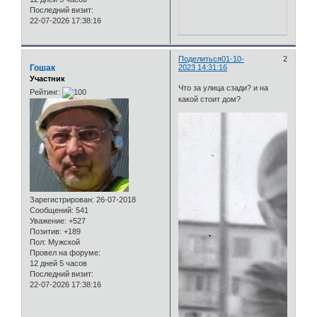
Последний визит:
22-07-2026 17:38:16
Поделиться
01-10-
2
Гошак
2023 14:31:16
Участник
Что за улица сзади? и на
Рейтинг:
какой стоит дом?
Зарегистрирован
: 26-07-2018
Сообщений:
541
Уважение:
+527
Позитив:
+189
Пол:
Мужской
Провел на форуме:
12 дней 5 часов
Последний визит:
22-07-2026 17:38:16