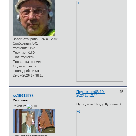
0
Зарегистрирован
: 26-07-2018
Сообщений:
541
Уважение:
+527
Позитив:
+189
Пол:
Мужской
Провел на форуме:
12 дней 5 часов
Последний визит:
22-07-2026 17:38:16
Поделиться
03-10-
15
ss16011973
2023 16:12:44
Участник
Ну надо же! Тогда Куприна 8.
Рейтинг:
+1