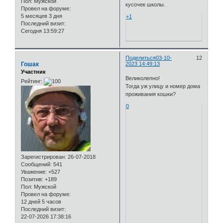
Пол:
Мужской
кусочек школы.
Провел на форуме:
5 месяцев 3 дня
+1
Последний визит:
Сегодня 13:59:27
Поделиться
03-10-
12
Гошак
2023 14:49:13
Участник
Великолепно!
Рейтинг:
Тогда уж улицу и номер дома
проживания кошки?
0
Зарегистрирован
: 26-07-2018
Сообщений:
541
Уважение:
+527
Позитив:
+189
Пол:
Мужской
Провел на форуме:
12 дней 5 часов
Последний визит:
22-07-2026 17:38:16