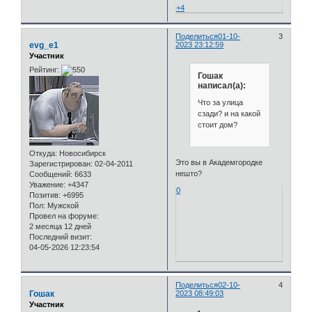
+4
Поделиться
01-10-
3
evg_e1
2023 23:12:59
Участник
Рейтинг:
Гошак
написал(а):
Что за улица
сзади? и на какой
стоит дом?
Откуда:
Новосибирск
Это вы в Академгородке
Зарегистрирован
: 02-04-2011
нешто?
Сообщений:
6633
Уважение:
+4347
0
Позитив:
+6995
Пол:
Мужской
Провел на форуме:
2 месяца 12 дней
Последний визит:
04-05-2026 12:23:54
Поделиться
02-10-
4
Гошак
2023 08:49:03
Участник