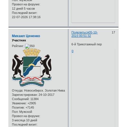
Пол:
Мужской
Провел на форуме:
12 дней 5 часов
Последний визит:
22-07-2026 17:38:16
Поделиться
05-10-
17
Михаил Цененко
2023 00:51:32
Участник
6-й Трикотажный пер
Рейтинг:
0
Откуда:
Новосибирск. Золотая Нива
Зарегистрирован
: 24-10-2017
Сообщений:
11384
Уважение:
+2905
Позитив:
+7145
Пол:
Мужской
Провел на форуме:
3 месяца 10 дней
Последний визит: