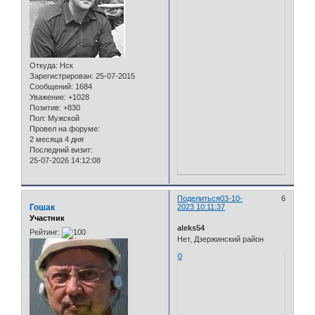
Откуда:
Нск
Зарегистрирован
: 25-07-2015
Сообщений:
1684
Уважение:
+1028
Позитив:
+830
Пол:
Мужской
Провел на форуме:
2 месяца 4 дня
Последний визит:
25-07-2026 14:12:08
Поделиться
03-10-
6
Гошак
2023 10:11:37
Участник
aleks54
Рейтинг:
Нет, Дзержинский район
0