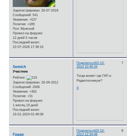
Зарегистрирован
: 26-07-2018
Сообщений:
541
Уважение:
+527
Позитив:
+189
Пол:
Мужской
Провел на форуме:
12 дней 5 часов
Последний визит:
22-07-2026 17:38:16
Поделиться
03-10-
7
Semich
2023 10:46:34
Участник
Тогда может где ГАП и
Рейтинг:
Радиотехникум?
Зарегистрирован
: 26-09-2012
Сообщений:
2006
0
Уважение:
+362
Позитив:
+31
Провел на форуме:
1 месяц 19 дней
Последний визит:
15-01-2024 01:48:08
Поделиться
03-10-
8
Гошак
2023 12:34:48