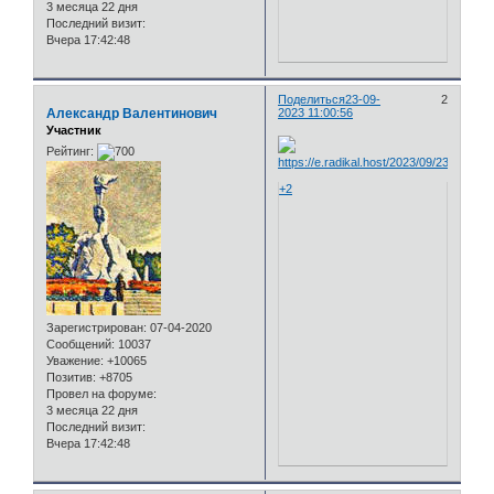
3 месяца 22 дня
Последний визит:
Вчера 17:42:48
Поделиться
23-09-
2
Александр Валентинович
2023 11:00:56
Участник
Рейтинг:
+2
Зарегистрирован
: 07-04-2020
Сообщений:
10037
Уважение:
+10065
Позитив:
+8705
Провел на форуме:
3 месяца 22 дня
Последний визит:
Вчера 17:42:48