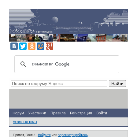
Форум
Участники
Правила
Регистрация
Войти
Активные темы
Привет, Гость!
Войдите
или
зарегистрируйтесь
.