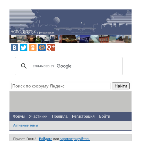
Форум
Участники
Правила
Регистрация
Войти
Активные темы
Привет, Гость!
Войдите
или
зарегистрируйтесь
.