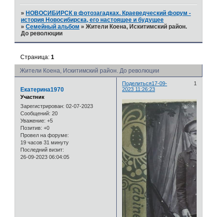
»
НОВОСИБИРСК в фотозагадках. Краеведческий форум -
история Новосибирска, его настоящее и будущее
»
Семейный альбом
»
Жители Коена, Искитимский район.
До революции
Страница:
1
Жители Коена, Искитимский район. До революции
Поделиться
17-09-
1
Екатерина1970
2023 11:26:23
Участник
Зарегистрирован
: 02-07-2023
Сообщений:
20
Уважение:
+5
Позитив:
+0
Провел на форуме:
19 часов 31 минуту
Последний визит:
26-09-2023 06:04:05