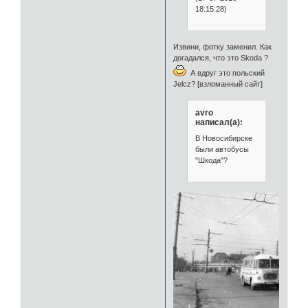
18:15:28)
Извини, фотку заменил. Как
догадался, что это Skoda ?
А вдруг это польский
Jelcz? [взломанный сайт]
avro
написал(а):
В Новосибирске
были автобусы
"Шкода"?