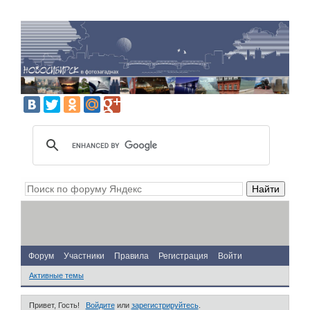
Форум
Участники
Правила
Регистрация
Войти
Активные темы
Привет, Гость!
Войдите
или
зарегистрируйтесь
.