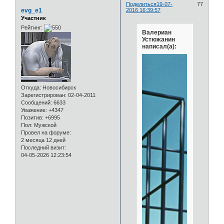
Поделиться
19-07-
77
evg_e1
2016 16:39:57
Участник
Рейтинг:
Валериан
Устюжанин
написал(а):
Откуда:
Новосибирск
Зарегистрирован
: 02-04-2011
Сообщений:
6633
Уважение:
+4347
Позитив:
+6995
Пол:
Мужской
Провел на форуме:
2 месяца 12 дней
Последний визит:
04-05-2026 12:23:54