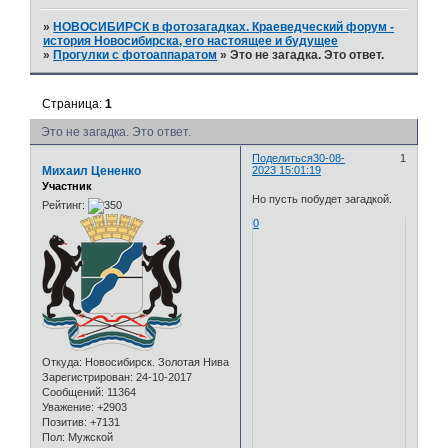
»
НОВОСИБИРСК в фотозагадках. Краеведческий форум -
история Новосибирска, его настоящее и будущее
»
Прогулки с фотоаппаратом
»
Это не загадка. Это ответ.
Страница:
1
Это не загадка. Это ответ.
Поделиться
30-08-
1
Михаил Цененко
2023 15:01:19
Участник
Но пусть побудет загадкой.
Рейтинг:
0
Откуда:
Новосибирск. Золотая Нива
Зарегистрирован
: 24-10-2017
Сообщений:
11364
Уважение:
+2903
Позитив:
+7131
Пол:
Мужской