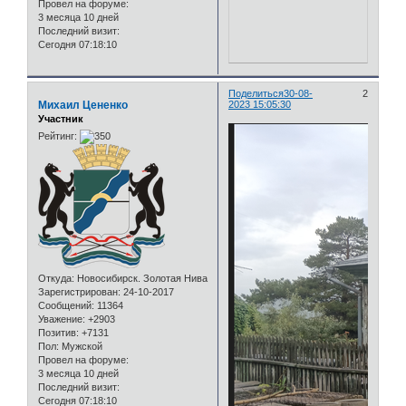
Провел на форуме:
3 месяца 10 дней
Последний визит:
Сегодня 07:18:10
Поделиться
30-08-
2
Михаил Цененко
2023 15:05:30
Участник
Рейтинг:
Откуда:
Новосибирск. Золотая Нива
Зарегистрирован
: 24-10-2017
Сообщений:
11364
Уважение:
+2903
Позитив:
+7131
Пол:
Мужской
Провел на форуме:
3 месяца 10 дней
Последний визит:
Сегодня 07:18:10