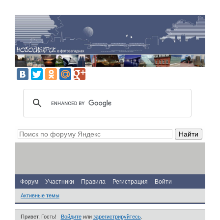
Форум
Участники
Правила
Регистрация
Войти
Активные темы
Привет, Гость!
Войдите
или
зарегистрируйтесь
.