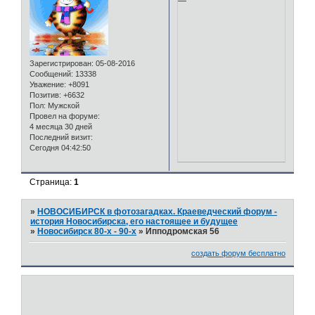
Зарегистрирован
: 05-08-2016
Сообщений:
13338
Уважение:
+8091
Позитив:
+6632
Пол:
Мужской
Провел на форуме:
4 месяца 30 дней
Последний визит:
Сегодня 04:42:50
Страница:
1
»
НОВОСИБИРСК в фотозагадках. Краеведческий форум -
история Новосибирска, его настоящее и будущее
»
Новосибирск 80-х - 90-х
»
Ипподромская 56
создать форум бесплатно