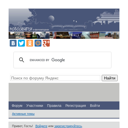
Форум
Участники
Правила
Регистрация
Войти
Активные темы
Привет, Гость!
Войдите
или
зарегистрируйтесь
.