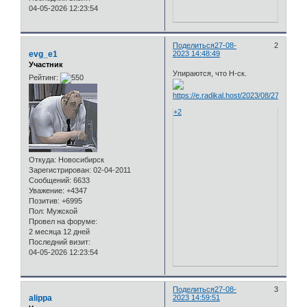
04-05-2026 12:23:54
Поделиться
27-08-
2
evg_e1
2023 14:48:49
Участник
Упираются, что Н-ск.
Рейтинг:
+2
Откуда:
Новосибирск
Зарегистрирован
: 02-04-2011
Сообщений:
6633
Уважение:
+4347
Позитив:
+6995
Пол:
Мужской
Провел на форуме:
2 месяца 12 дней
Последний визит:
04-05-2026 12:23:54
Поделиться
27-08-
3
alippa
2023 14:59:51