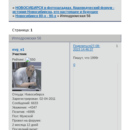
»
НОВОСИБИРСК в фотозагадках. Краеведческий форум -
история Новосибирска, его настоящее и будущее
»
Новосибирск 80-х - 90-х
»
Ипподромская 56
Страница:
1
Ипподромская 56
Поделиться
27-08-
1
evg_e1
2023 14:46:37
Участник
Пишут, что 1999г
Рейтинг:
0
Откуда:
Новосибирск
Зарегистрирован
: 02-04-2011
Сообщений:
6633
Уважение:
+4347
Позитив:
+6995
Пол:
Мужской
Провел на форуме:
2 месяца 12 дней
Последний визит: