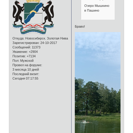
Озеро Мышкино
в Пашино
Браво!
Откуда:
Новосибирск. Золотая Нива
Зарегистрирован
: 24-10-2017
Сообщений:
11373
Уважение:
+2904
Позитив:
+7134
Пол:
Мужской
Провел на форуме:
3 месяца 10 дней
Последний визит:
Сегодня 07:17:55