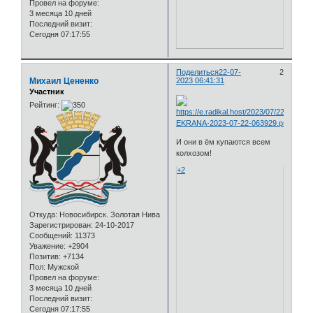
Провел на форуме:
3 месяца 10 дней
Последний визит:
Сегодня 07:17:55
Поделиться
22-07-
2
Михаил Цененко
2023 06:41:31
Участник
Рейтинг:
И они в ём купаются всем
колхозом!
+2
Откуда:
Новосибирск. Золотая Нива
Зарегистрирован
: 24-10-2017
Сообщений:
11373
Уважение:
+2904
Позитив:
+7134
Пол:
Мужской
Провел на форуме:
3 месяца 10 дней
Последний визит:
Сегодня 07:17:55