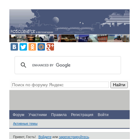
Форум
Участники
Правила
Регистрация
Войти
Активные темы
Привет, Гость!
Войдите
или
зарегистрируйтесь
.