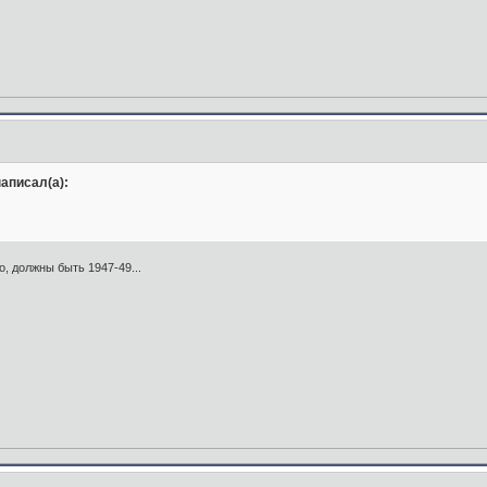
аписал(а):
о, должны быть 1947-49...