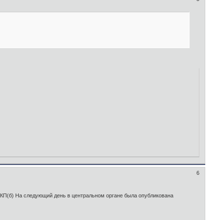
6
 ВКП(б) На следующий день в центральном органе была опубликована