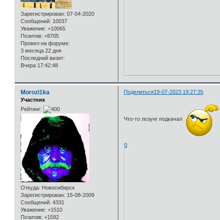
Зарегистрирован
: 07-04-2020
Сообщений:
10037
Уважение:
+10065
Позитив:
+8705
Провел на форуме:
3 месяца 22 дня
Последний визит:
Вчера 17:42:48
Morozi1ka
Поделиться
19-07-2023 19:27:35
Участник
Рейтинг:
Что-то лозунг подкачал
0
Откуда:
Новосибирск
Зарегистрирован
: 15-08-2009
Сообщений:
4331
Уважение:
+1510
Позитив:
+1592