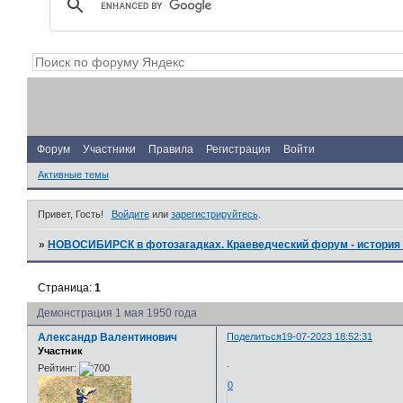
Форум
Участники
Правила
Регистрация
Войти
Активные темы
Привет, Гость!
Войдите
или
зарегистрируйтесь
.
»
НОВОСИБИРСК в фотозагадках. Краеведческий форум - история 
Страница:
1
Демонстрация 1 мая 1950 года
Александр Валентинович
Поделиться
19-07-2023 18:52:31
Участник
.
Рейтинг:
0