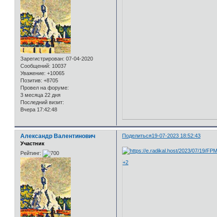
Зарегистрирован
: 07-04-2020
Сообщений:
10037
Уважение:
+10065
Позитив:
+8705
Провел на форуме:
3 месяца 22 дня
Последний визит:
Вчера 17:42:48
Александр Валентинович
Поделиться
19-07-2023 18:52:43
Участник
Рейтинг:
+2