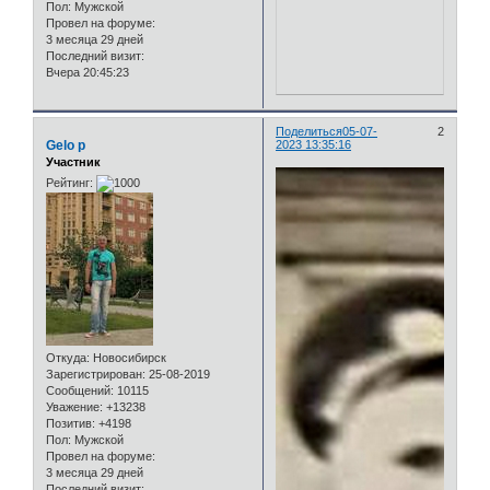
Пол:
Мужской
Провел на форуме:
3 месяца 29 дней
Последний визит:
Вчера 20:45:23
Поделиться
05-07-
2
Gelo p
2023 13:35:16
Участник
Рейтинг:
Откуда:
Новосибирск
Зарегистрирован
: 25-08-2019
Сообщений:
10115
Уважение:
+13238
Позитив:
+4198
Пол:
Мужской
Провел на форуме:
3 месяца 29 дней
Последний визит: