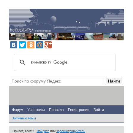
Форум
Участники
Правила
Регистрация
Войти
Активные темы
Привет, Гость!
Войдите
или
зарегистрируйтесь
.