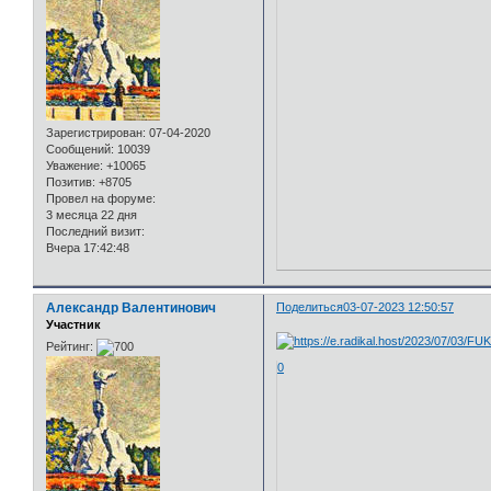
Зарегистрирован
: 07-04-2020
Сообщений:
10039
Уважение:
+10065
Позитив:
+8705
Провел на форуме:
3 месяца 22 дня
Последний визит:
Вчера 17:42:48
Александр Валентинович
Поделиться
03-07-2023 12:50:57
Участник
Рейтинг:
0