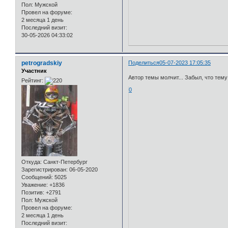
Пол:
Мужской
Провел на форуме:
2 месяца 1 день
Последний визит:
30-05-2026 04:33:02
petrogradskiy
Поделиться
05-07-2023 17:05:35
Участник
Автор темы молчит... Забыл, что тем
Рейтинг:
0
Откуда:
Санкт-Петербург
Зарегистрирован
: 06-05-2020
Сообщений:
5025
Уважение:
+1836
Позитив:
+2791
Пол:
Мужской
Провел на форуме:
2 месяца 1 день
Последний визит: