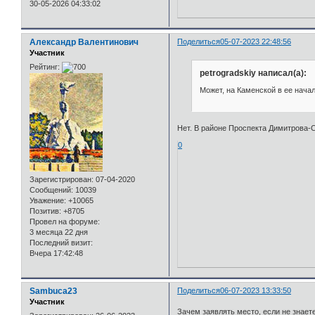
30-05-2026 04:33:02
Александр Валентинович
Поделиться
05-07-2023 22:48:56
Участник
Рейтинг:
petrogradskiy написал(а):
Может, на Каменской в ее начал
Нет. В районе Проспекта Димитрова-
0
Зарегистрирован
: 07-04-2020
Сообщений:
10039
Уважение:
+10065
Позитив:
+8705
Провел на форуме:
3 месяца 22 дня
Последний визит:
Вчера 17:42:48
Sambuca23
Поделиться
06-07-2023 13:33:50
Участник
Зачем заявлять место, если не знаете