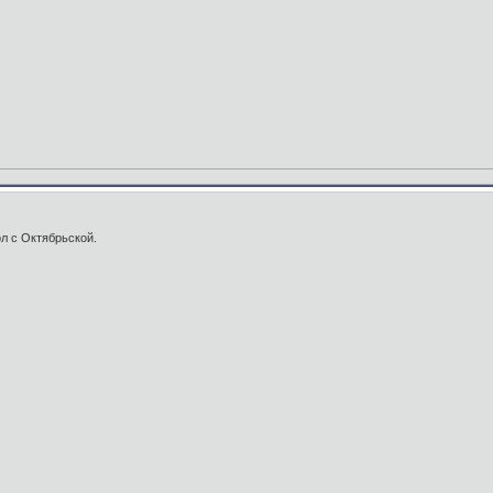
ол с Октябрьской.