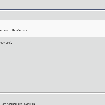
е? Угол с Октябрьской.
Советской.
. Это поликлиника на Ленина.