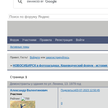
Форум
Участники
Правила
Регистрация
Войти
Активные темы
Привет, Гость!
Войдите
или
зарегистрируйтесь
.
»
НОВОСИБИРСК в фотозагадках. Краеведческий форум - история 
Страница:
1
Демонстранты у здания по ул. Ленина, 13. 1979 год
Александр Валентинович
Поделиться
03-07-2023 12:50:45
Участник
.
Рейтинг:
0