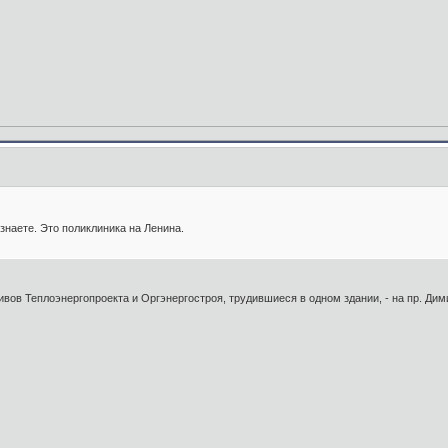
знаете. Это поликлиника на Ленина.
ивов Теплоэнергопроекта и Оргэнергостроя, трудившиеся в одном здании, - на пр. Дими