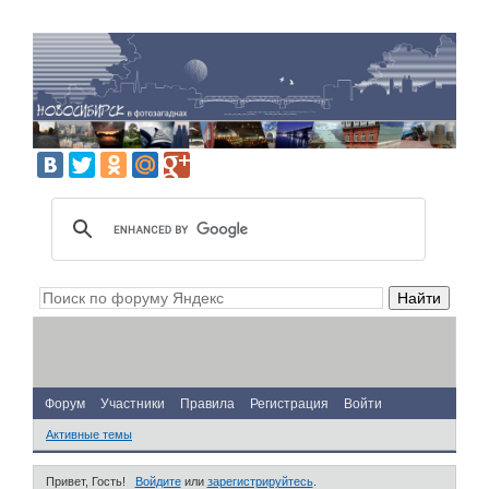
Форум
Участники
Правила
Регистрация
Войти
Активные темы
Привет, Гость!
Войдите
или
зарегистрируйтесь
.