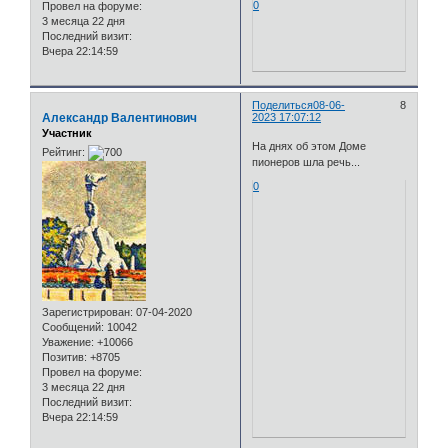
0
Провел на форуме:
3 месяца 22 дня
Последний визит:
Вчера 22:14:59
Поделиться
08-06-
8
Александр Валентинович
2023 17:07:12
Участник
На днях об этом Доме
Рейтинг:
пионеров шла речь...
0
Зарегистрирован
: 07-04-2020
Сообщений:
10042
Уважение:
+10066
Позитив:
+8705
Провел на форуме:
3 месяца 22 дня
Последний визит:
Вчера 22:14:59