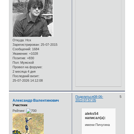
Откуда:
Нск
Зарегистрирован
: 25-07-2015
Сообщений:
1684
Уважение:
+1028
Позитив:
+830
Пол:
Мужской
Провел на форуме:
2 месяца 4 дня
Последний визит:
25-07-2026 14:12:08
Поделиться
08-06-
5
Александр Валентинович
2023 07:57:05
Участник
Рейтинг:
aleks54
написал(а):
имени Пичугина