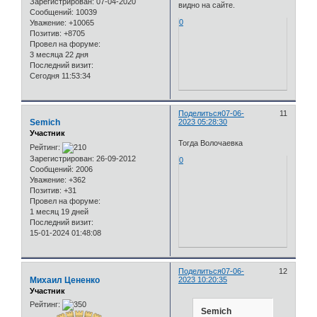
Зарегистрирован
: 07-04-2020
видно на сайте.
Сообщений:
10039
0
Уважение:
+10065
Позитив:
+8705
Провел на форуме:
3 месяца 22 дня
Последний визит:
Сегодня 11:53:34
Поделиться
07-06-
11
Semich
2023 05:28:30
Участник
Тогда Волочаевка
Рейтинг:
Зарегистрирован
: 26-09-2012
0
Сообщений:
2006
Уважение:
+362
Позитив:
+31
Провел на форуме:
1 месяц 19 дней
Последний визит:
15-01-2024 01:48:08
Поделиться
07-06-
12
Михаил Цененко
2023 10:20:35
Участник
Рейтинг:
Semich