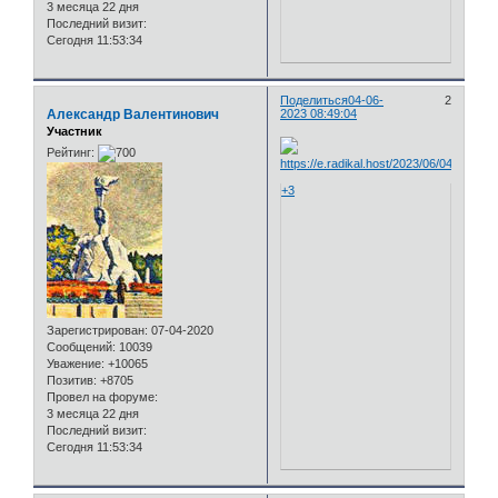
3 месяца 22 дня
Последний визит:
Сегодня 11:53:34
Поделиться
04-06-
2
Александр Валентинович
2023 08:49:04
Участник
Рейтинг:
+3
Зарегистрирован
: 07-04-2020
Сообщений:
10039
Уважение:
+10065
Позитив:
+8705
Провел на форуме:
3 месяца 22 дня
Последний визит:
Сегодня 11:53:34