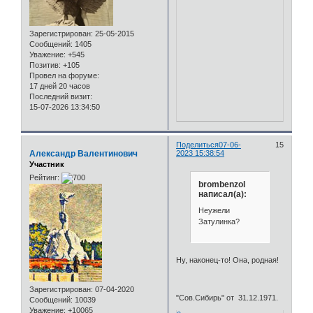
Зарегистрирован
: 25-05-2015
Сообщений:
1405
Уважение:
+545
Позитив:
+105
Провел на форуме:
17 дней 20 часов
Последний визит:
15-07-2026 13:34:50
Поделиться
07-06-
15
Александр Валентинович
2023 15:38:54
Участник
Рейтинг:
brombenzol
написал(а):
Неужели
Затулинка?
Ну, наконец-то! Она, родная!
Зарегистрирован
: 07-04-2020
"Сов.Сибирь" от 31.12.1971.
Сообщений:
10039
Уважение:
+10065