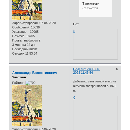
Танкистов-
Связистов
Зарегистрирован
: 07-04-2020
Нет.
Сообщений:
10039
0
Уважение:
+10065
Позитив:
+8705
Провел на форуме:
3 месяца 22 дня
Последний визит:
Сегодня 11:53:34
Поделиться
05-06-
6
Александр Валентинович
2023 11:46:54
Участник
Добавлю: этот жилой массив
Рейтинг:
активно застраивался в 1970-
е.
0
Зарегистрирован
: 07-04-2020