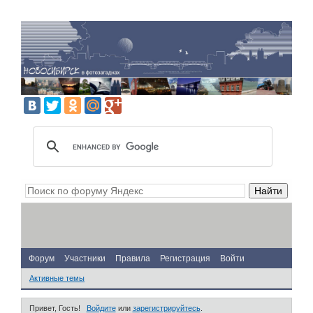
Форум
Участники
Правила
Регистрация
Войти
Активные темы
Привет, Гость!
Войдите
или
зарегистрируйтесь
.