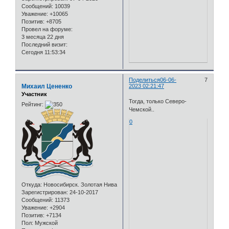
Сообщений:
10039
Уважение:
+10065
Позитив:
+8705
Провел на форуме:
3 месяца 22 дня
Последний визит:
Сегодня 11:53:34
Поделиться
06-06-
7
Михаил Цененко
2023 02:21:47
Участник
Тогда, только Северо-
Рейтинг:
Чемской..
0
Откуда:
Новосибирск. Золотая Нива
Зарегистрирован
: 24-10-2017
Сообщений:
11373
Уважение:
+2904
Позитив:
+7134
Пол:
Мужской