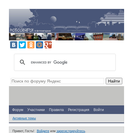
Форум
Участники
Правила
Регистрация
Войти
Активные темы
Привет, Гость!
Войдите
или
зарегистрируйтесь
.