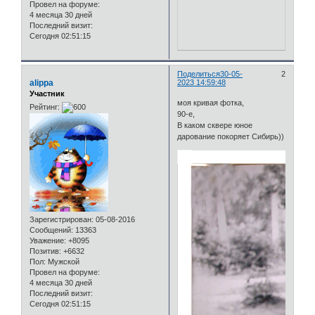
Провел на форуме:
4 месяца 30 дней
Последний визит:
Сегодня 02:51:15
Поделиться
30-05-
2
alippa
2023 14:59:48
Участник
моя кривая фотка,
Рейтинг:
90-е,
В каком сквере юное
дарование покоряет Сибирь))
Зарегистрирован
: 05-08-2016
Сообщений:
13363
Уважение:
+8095
Позитив:
+6632
Пол:
Мужской
Провел на форуме:
4 месяца 30 дней
Последний визит:
Сегодня 02:51:15