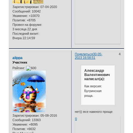
Зарегистрирован
: 07-04-2020
Сообщений:
10042
Уважение:
+10070
Позитив:
+8705
Провел на форуме:
3 месяца 22 дня
Последний визит:
Вчера 22:14:59
Поделиться
30-05-
4
alippa
2023 16:58:51
Участник
Рейтинг:
Александр
Валентинович
написал(а):
Как версия:
Бугринская
роща.
нет)) все намного проще
Зарегистрирован
: 05-08-2016
0
Сообщений:
13363
Уважение:
+8095
Позитив:
+6632