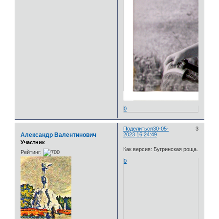
0
Поделиться
30-05-
3
Александр Валентинович
2023 16:24:49
Участник
Как версия: Бугринская роща.
Рейтинг:
0