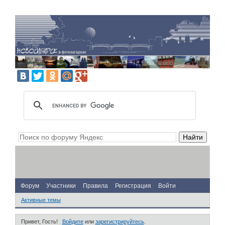
Форум
Участники
Правила
Регистрация
Войти
Активные темы
Привет, Гость!
Войдите
или
зарегистрируйтесь
.