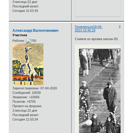
3 месяца 22 дня
Последний визит:
Сегодня 11:53:34
Поделиться
19-04-
2
Александр Валентинович
2023 15:45:19
Участник
Снимок из архива школы 83.
Рейтинг:
Зарегистрирован
: 07-04-2020
Сообщений:
10039
Уважение:
+10065
Позитив:
+8705
Провел на форуме:
3 месяца 22 дня
Последний визит:
Сегодня 11:53:34