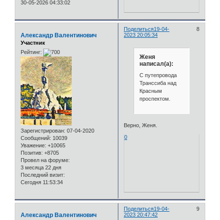
30-05-2026 04:33:02
Поделиться
19-04-
8
Александр Валентинович
2023 20:05:34
Участник
Рейтинг:
Женя
написал(а):
С путепровода
Транссиба над
Красным
проспектом.
Верно, Женя.
Зарегистрирован
: 07-04-2020
0
Сообщений:
10039
Уважение:
+10065
Позитив:
+8705
Провел на форуме:
3 месяца 22 дня
Последний визит:
Сегодня 11:53:34
Поделиться
19-04-
9
Александр Валентинович
2023 20:47:42