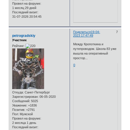
Провел на форуме:
1 месяц 29 дней
Последний визит:
31-07-2026 20:54:45
Поделиться
19-04-
7
petrogradskiy
2023 17:47:49
Участник
Между Кропоткина и
Рейтинг:
путепроводом. Школа 83 уже
вышла на оперативный
простор...
0
Откуда:
Санкт-Петербург
Зарегистрирован
: 06-05-2020
Сообщений:
5025
Уважение:
+1836
Позитив:
+2791
Пол:
Мужской
Провел на форуме:
2 месяца 1 день
Последний визит: