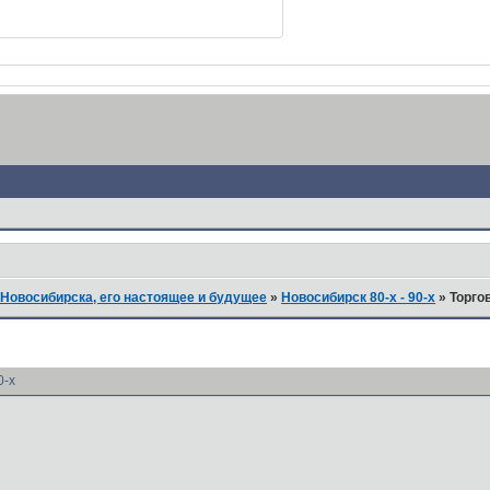
Новосибирска, его настоящее и будущее
»
Новосибирск 80-х - 90-х
»
Торго
0-х