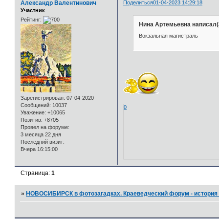
Александр Валентинович
Поделиться
01-04-2023 14:29:18
Участник
Рейтинг:
Нина Артемьевна написал(
Вокзальная магистраль
Зарегистрирован
: 07-04-2020
Сообщений:
10037
0
Уважение:
+10065
Позитив:
+8705
Провел на форуме:
3 месяца 22 дня
Последний визит:
Вчера 16:15:00
Страница:
1
»
НОВОСИБИРСК в фотозагадках. Краеведческий форум - история 