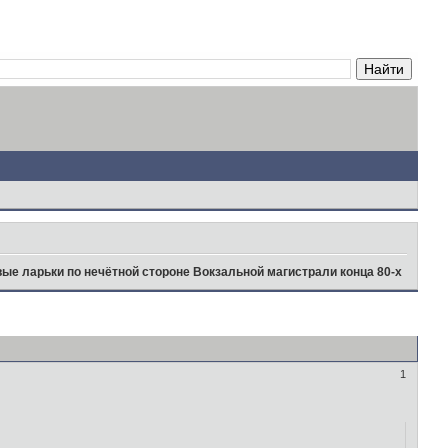
вые ларьки по нечётной стороне Вокзальной магистрали конца 80-х
1