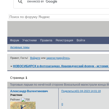
Форум
Участники
Правила
Регистрация
Войти
Активные темы
Привет, Гость!
Войдите
или
зарегистрируйтесь
.
»
НОВОСИБИРСК в фотозагадках. Краеведческий форум - история 
Страница:
1
Торговые ларьки по нечётной стороне Вокзальной магистрали конца 8
Александр Валентинович
Поделиться
01-04-2023 14:01:18
Участник
.
Рейтинг:
0