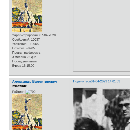
Зарегистрирован
: 07-04-2020
Сообщений:
10037
Уважение:
+10065
Позитив:
+8705
Провел на форуме:
3 месяца 22 дня
Последний визит:
Вчера 16:15:00
Александр Валентинович
Поделиться
01-04-2023 14:01:33
Участник
Рейтинг: