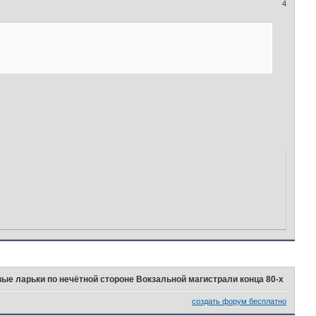
4
вые ларьки по нечётной стороне Вокзальной магистрали конца 80-х
создать форум бесплатно