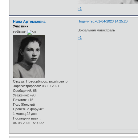
+1
Нина Артемьевна
Поделиться
01-04-2023 14:25:20
Участник
Вокзальная магистраль
Рейтинг:
+1
Откуда:
Новосибирск, тихий центр
Зарегистрирован
: 03-10-2021
Сообщений:
68
Уважение:
+98
Позитив:
+15
Пол:
Женский
Провел на форуме:
1 месяц 22 дня
Последний визит:
04-08-2026 15:00:32