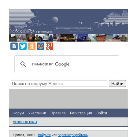
Форум
Участники
Правила
Регистрация
Войти
Активные темы
Привет, Гость!
Войдите
или
зарегистрируйтесь
.