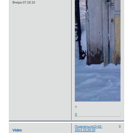
Вчера 07:18:10
?
0
Поделиться
13-02-
3
Vldim
2023 23:20:20