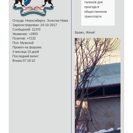
талонов для
проезда в
общественном
транспорте.
Откуда:
Новосибирск. Золотая Нива
Зарегистрирован
: 24-10-2017
Сообщений:
11370
Браво, Женя!
Уважение:
+2903
Позитив:
+7132
Пол:
Мужской
Провел на форуме:
3 месяца 10 дней
Последний визит:
Вчера 07:18:10