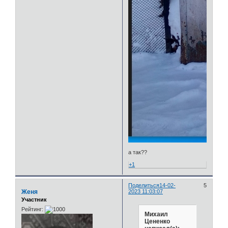
а так??
+1
Поделиться
14-02-
5
Женя
2023 11:03:07
Участник
Рейтинг:
Михаил
Цененко