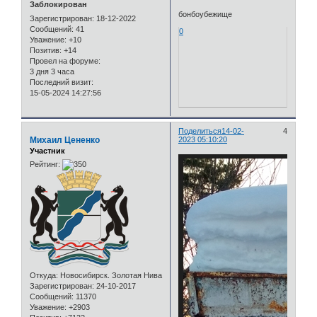
Заблокирован
бонбоубежище
Зарегистрирован
: 18-12-2022
Сообщений:
41
0
Уважение:
+10
Позитив:
+14
Провел на форуме:
3 дня 3 часа
Последний визит:
15-05-2024 14:27:56
Поделиться
14-02-
4
Михаил Цененко
2023 05:10:20
Участник
Рейтинг:
Откуда:
Новосибирск. Золотая Нива
Зарегистрирован
: 24-10-2017
Сообщений:
11370
Уважение:
+2903