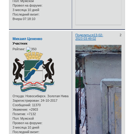
Пол:
Мужской
Провел на форуме:
3 месяца 10 дней
Последний визит:
Вчера 07:18:10
Поделиться
13-02-
2
Михаил Цененко
2023 03:49:02
Участник
Рейтинг:
Откуда:
Новосибирск. Золотая Нива
Зарегистрирован
: 24-10-2017
Сообщений:
11370
Уважение:
+2903
Позитив:
+7132
Пол:
Мужской
Провел на форуме:
3 месяца 10 дней
Последний визит: