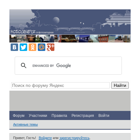
Форум
Участники
Правила
Регистрация
Войти
Активные темы
Привет, Гость!
Войдите
или
зарегистрируйтесь
.