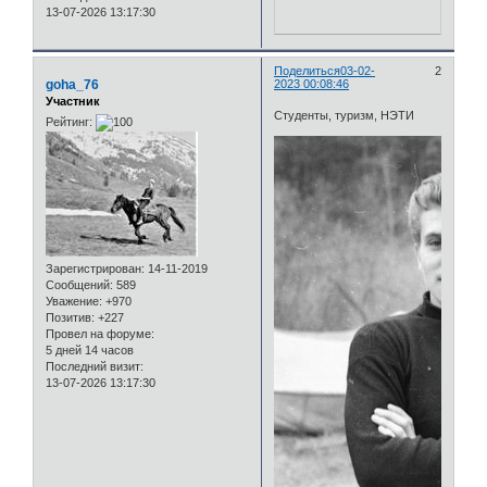
13-07-2026 13:17:30
Поделиться
03-02-
2
goha_76
2023 00:08:46
Участник
Студенты, туризм, НЭТИ
Рейтинг:
Зарегистрирован
: 14-11-2019
Сообщений:
589
Уважение:
+970
Позитив:
+227
Провел на форуме:
5 дней 14 часов
Последний визит:
13-07-2026 13:17:30