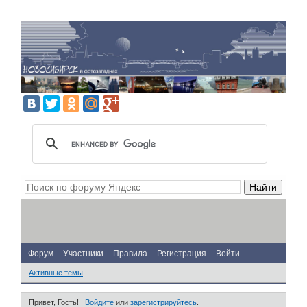
Форум
Участники
Правила
Регистрация
Войти
Активные темы
Привет, Гость!
Войдите
или
зарегистрируйтесь
.