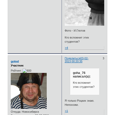
Фото - И.Глотов
Кто вспомнит этих
студентов?
+4
Поделиться
03-02-
3
golod
2023 00:20:35
Участник
Рейтинг:
goha_76
написал(а):
Кто вспомнит
этих студентов?
Я только Роцких знаю.
Непохожи.
+1
Откуда:
Новосибирск