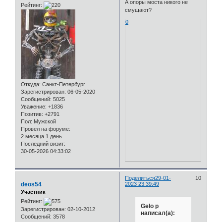
А опоры моста никого не
Рейтинг:
смущают?
0
Откуда:
Санкт-Петербург
Зарегистрирован
: 06-05-2020
Сообщений:
5025
Уважение:
+1836
Позитив:
+2791
Пол:
Мужской
Провел на форуме:
2 месяца 1 день
Последний визит:
30-05-2026 04:33:02
Поделиться
29-01-
10
deos54
2023 23:39:49
Участник
Рейтинг:
Gelo p
Зарегистрирован
: 02-10-2012
написал(а):
Сообщений:
3578