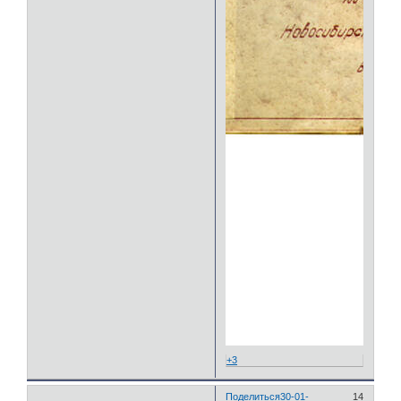
+3
Поделиться
30-01-
14