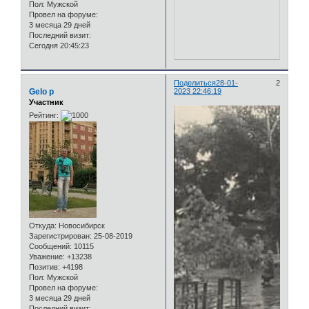
Пол:
Мужской
Провел на форуме:
3 месяца 29 дней
Последний визит:
Сегодня 20:45:23
Поделиться
28-01-
2
Gelo p
2023 22:46:19
Участник
Рейтинг:
Откуда:
Новосибирск
Зарегистрирован
: 25-08-2019
Сообщений:
10115
Уважение:
+13238
Позитив:
+4198
Пол:
Мужской
Провел на форуме:
3 месяца 29 дней
Последний визит: