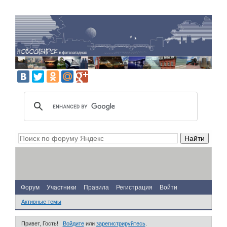
Форум
Участники
Правила
Регистрация
Войти
Активные темы
Привет, Гость!
Войдите
или
зарегистрируйтесь
.