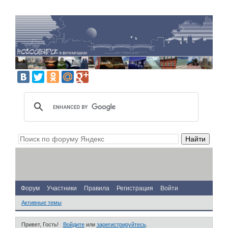
Форум
Участники
Правила
Регистрация
Войти
Активные темы
Привет, Гость!
Войдите
или
зарегистрируйтесь
.