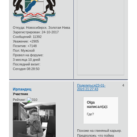
Откуда:
Новосибирск. Золотая Нива
Зарегистрирован
: 24-10-2017
Сообщений:
11392
Уважение:
+2905
Позитив:
+7148
Пол:
Мужской
Провел на форуме:
3 месяца 10 дней
Последний визит:
Сегодня 08:28:50
Поделиться
23-01-
4
Ирландец
2023 21:27:43
Участник
Рейтинг:
Olga
написал(а):
Где?
Похоже на глиняный карьер.
Предположу, что пойма