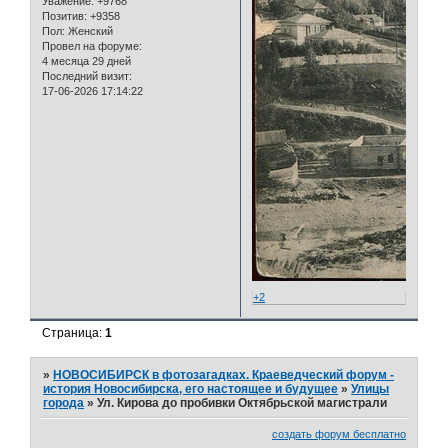
Уважение:
+9768
Позитив:
+9358
Пол:
Женский
Провел на форуме:
4 месяца 29 дней
Последний визит:
17-06-2026 17:14:22
+2
Страница:
1
»
НОВОСИБИРСК в фотозагадках. Краеведческий форум -
история Новосибирска, его настоящее и будущее
»
Улицы
города
»
Ул. Кирова до пробивки Октябрьской магистрали
создать форум бесплатно