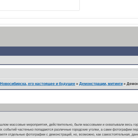
Новосибирска, его настоящее и будущее
»
Демонстрации, митинги
»
Демон
ошлом массовые мероприятия, действительно, были массовыми и охватывали весь гор
х событий частенько попадаются различные городские уголки, а сами фотографии пере
ютя отдельные фотографии с демонстраций, но, возможно, как самостоятельная, данн