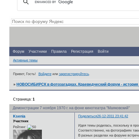
Форум
Участники
Правила
Регистрация
Войти
Активные темы
Привет, Гость!
Войдите
или
зарегистрируйтесь
.
»
НОВОСИБИРСК в фотозагадках. Краеведческий форум - история 
Страница:
1
Демонстрации 7 ноября 1970 г. на фоне кинотеатра "Маяковский"
Ksenia
Поделиться
26-12-2011 23:41:42
Участник
Идея темы родилась, поскольку в пр
Рейтинг:
Соответственно, на фотографиях таки
В разных разделах на форуме встреча