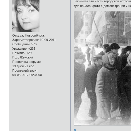
Как-никак это часть городской истори
Для начала, фото с демонстрации 7 но
Откуда:
Новосибирск
Зарегистрирован
: 19-09-2011
Сообщений:
576
Уважение:
+233
Позитив:
+29
Пол:
Женский
Провел на форуме:
13 дней 21 час
Последний визит:
04-05-2017 00:34:00
0