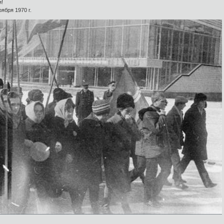
и!
ября 1970 г.