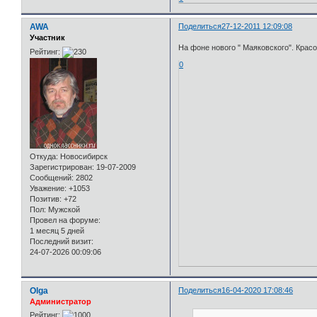
AWA
Поделиться
27-12-2011 12:09:08
Участник
На фоне нового " Маяковского". Красо
Рейтинг:
0
Откуда:
Новосибирск
Зарегистрирован
: 19-07-2009
Сообщений:
2802
Уважение:
+1053
Позитив:
+72
Пол:
Мужской
Провел на форуме:
1 месяц 5 дней
Последний визит:
24-07-2026 00:09:06
Olga
Поделиться
16-04-2020 17:08:46
Администратор
Рейтинг: