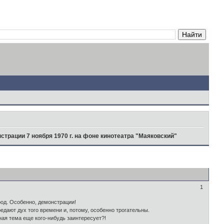
страции 7 ноября 1970 г. на фоне кинотеатра "Маяковский"
1
од. Особенно, демонстрации!
дают дух того времени и, потому, особенно трогательны.
ая тема еще кого-нибудь заинтересует?!