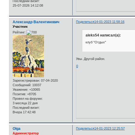
Последний визит:
25-07-2026 14:12:08
Александр Валентинович
Поделиться
14-01-2023 11:58:16
Участник
Рейтинг:
aleks54 написал(а):
клуб "Отдых"
Увы. Другой район.
0
Зарегистрирован
: 07-04-2020
Сообщений:
10037
Уважение:
+10065
Позитив:
+8705
Провел на форуме:
3 месяца 22 дня
Последний визит:
Вчера 17:42:48
Olga
Поделиться
14-01-2023 12:25:57
Администратор