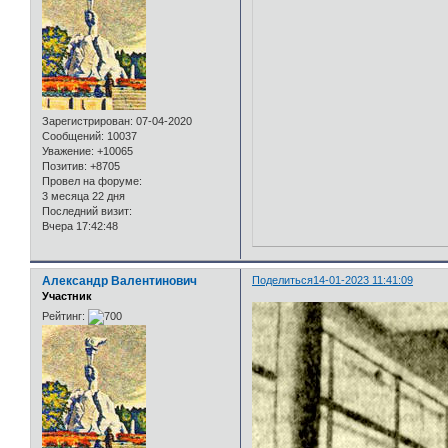
Зарегистрирован
: 07-04-2020
Сообщений:
10037
Уважение:
+10065
Позитив:
+8705
Провел на форуме:
3 месяца 22 дня
Последний визит:
Вчера 17:42:48
Александр Валентинович
Поделиться
14-01-2023 11:41:09
Участник
Рейтинг: