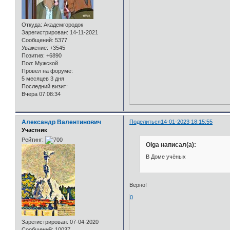
Откуда:
Академгородок
Зарегистрирован
: 14-11-2021
Сообщений:
5377
Уважение:
+3545
Позитив:
+6890
Пол:
Мужской
Провел на форуме:
5 месяцев 3 дня
Последний визит:
Вчера 07:08:34
Александр Валентинович
Поделиться
14-01-2023 18:15:55
Участник
Рейтинг:
Olga написал(а):
В Доме учёных
Верно!
0
Зарегистрирован
: 07-04-2020
Сообщений:
10037