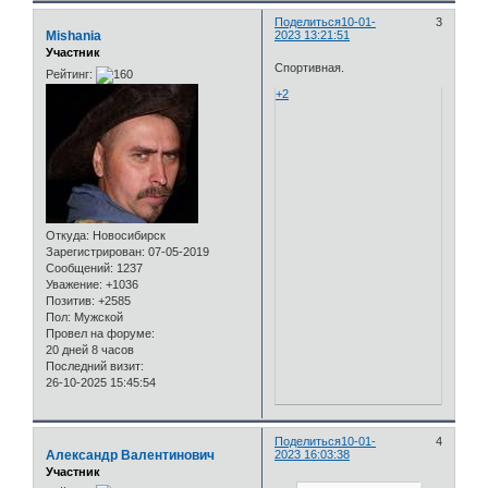
Поделиться
10-01-
3
Mishania
2023 13:21:51
Участник
Спортивная.
Рейтинг:
+2
Откуда:
Новосибирск
Зарегистрирован
: 07-05-2019
Сообщений:
1237
Уважение:
+1036
Позитив:
+2585
Пол:
Мужской
Провел на форуме:
20 дней 8 часов
Последний визит:
26-10-2025 15:45:54
Поделиться
10-01-
4
Александр Валентинович
2023 16:03:38
Участник