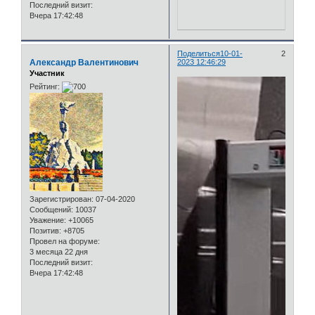
Последний визит:
Вчера 17:42:48
Поделиться
10-01-
2
Александр Валентинович
2023 12:46:29
Участник
Рейтинг:
Зарегистрирован
: 07-04-2020
Сообщений:
10037
Уважение:
+10065
Позитив:
+8705
Провел на форуме:
3 месяца 22 дня
Последний визит:
Вчера 17:42:48