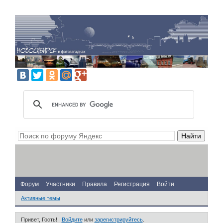
Форум
Участники
Правила
Регистрация
Войти
Активные темы
Привет, Гость!
Войдите
или
зарегистрируйтесь
.