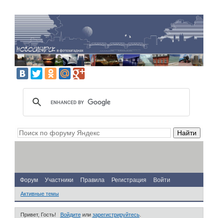
Форум
Участники
Правила
Регистрация
Войти
Активные темы
Привет, Гость!
Войдите
или
зарегистрируйтесь
.