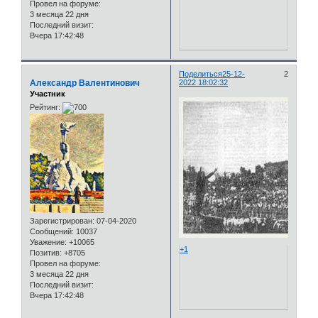
Провел на форуме:
3 месяца 22 дня
Последний визит:
Вчера 17:42:48
Поделиться
25-12-
2
Александр Валентинович
2022 18:02:32
Участник
Рейтинг:
Зарегистрирован
: 07-04-2020
Сообщений:
10037
Уважение:
+10065
+1
Позитив:
+8705
Провел на форуме:
3 месяца 22 дня
Последний визит:
Вчера 17:42:48