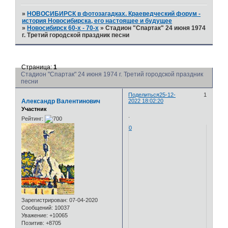
»
НОВОСИБИРСК в фотозагадках. Краеведческий форум -
история Новосибирска, его настоящее и будущее
»
Новосибирск 60-х - 70-х
»
Стадион "Спартак" 24 июня 1974
г. Третий городской праздник песни
Страница:
1
Стадион "Спартак" 24 июня 1974 г. Третий городской праздник
песни
Поделиться
25-12-
1
Александр Валентинович
2022 18:02:20
Участник
.
Рейтинг:
0
Зарегистрирован
: 07-04-2020
Сообщений:
10037
Уважение:
+10065
Позитив:
+8705