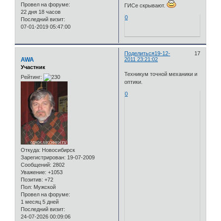
Провел на форуме:
ГИСе скрывают.
22 дня 18 часов
0
Последний визит:
07-01-2019 05:47:00
Поделиться
19-12-
17
AWA
2011 23:21:02
Участник
Техникум точной механики и
Рейтинг:
оптики.
0
Откуда:
Новосибирск
Зарегистрирован
: 19-07-2009
Сообщений:
2802
Уважение:
+1053
Позитив:
+72
Пол:
Мужской
Провел на форуме:
1 месяц 5 дней
Последний визит:
24-07-2026 00:09:06