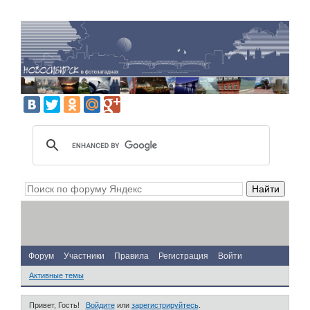
Форум
Участники
Правила
Регистрация
Войти
Активные темы
Привет, Гость!
Войдите
или
зарегистрируйтесь
.