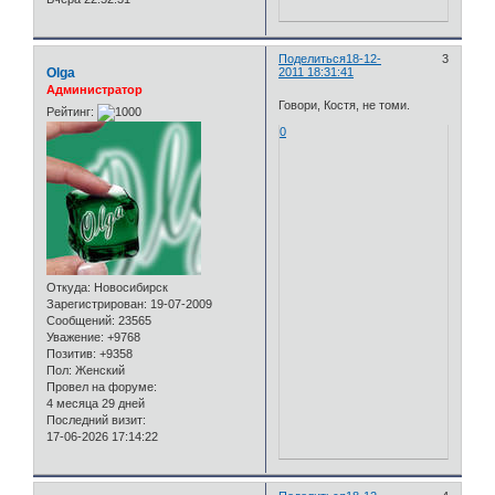
Поделиться
18-12-
3
Olga
2011 18:31:41
Администратор
Говори, Костя, не томи.
Рейтинг:
0
Откуда:
Новосибирск
Зарегистрирован
: 19-07-2009
Сообщений:
23565
Уважение:
+9768
Позитив:
+9358
Пол:
Женский
Провел на форуме:
4 месяца 29 дней
Последний визит:
17-06-2026 17:14:22