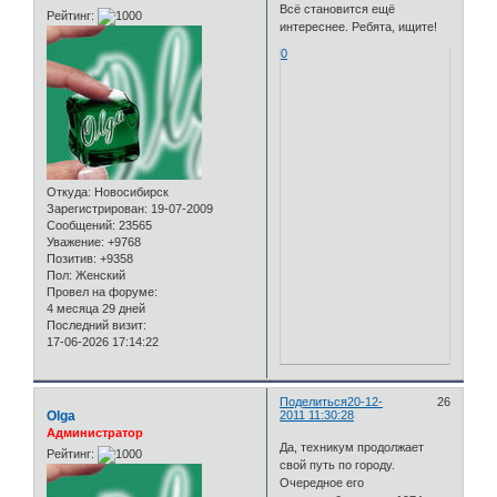
Всё становится ещё
Рейтинг:
интереснее. Ребята, ищите!
0
Откуда:
Новосибирск
Зарегистрирован
: 19-07-2009
Сообщений:
23565
Уважение:
+9768
Позитив:
+9358
Пол:
Женский
Провел на форуме:
4 месяца 29 дней
Последний визит:
17-06-2026 17:14:22
Поделиться
20-12-
26
Olga
2011 11:30:28
Администратор
Да, техникум продолжает
Рейтинг:
свой путь по городу.
Очередное его