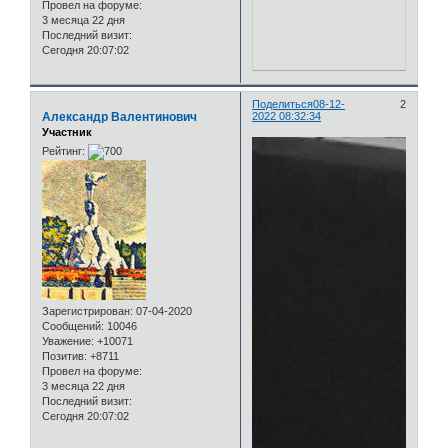
Провел на форуме:
3 месяца 22 дня
Последний визит:
Сегодня 20:07:02
Поделиться
08-12-
2
Александр Валентинович
2022 08:32:34
Участник
Рейтинг:
Зарегистрирован
: 07-04-2020
Сообщений:
10046
Уважение:
+10071
Позитив:
+8711
Провел на форуме:
3 месяца 22 дня
Последний визит:
Сегодня 20:07:02