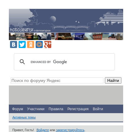
Форум
Участники
Правила
Регистрация
Войти
Активные темы
Привет, Гость!
Войдите
или
зарегистрируйтесь
.