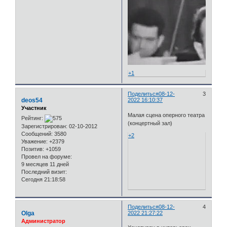
+1
Поделиться
08-12-
3
deos54
2022 16:10:37
Участник
Малая сцена оперного театра
Рейтинг:
(концертный зал)
Зарегистрирован
: 02-10-2012
Сообщений:
3580
+2
Уважение:
+2379
Позитив:
+1059
Провел на форуме:
9 месяцев 11 дней
Последний визит:
Сегодня 21:18:58
Поделиться
08-12-
4
Olga
2022 21:27:22
Администратор