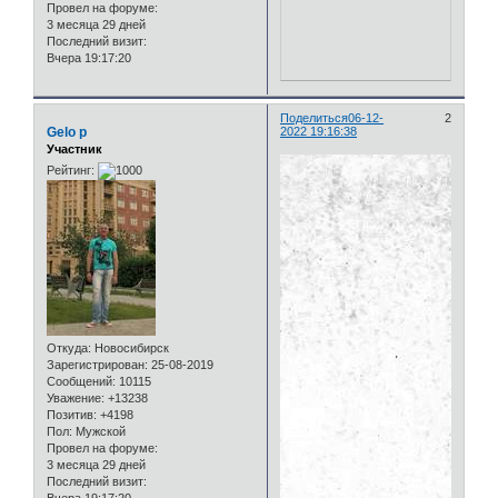
Провел на форуме:
3 месяца 29 дней
Последний визит:
Вчера 19:17:20
Поделиться
06-12-
2
Gelo p
2022 19:16:38
Участник
Рейтинг:
Откуда:
Новосибирск
Зарегистрирован
: 25-08-2019
Сообщений:
10115
Уважение:
+13238
Позитив:
+4198
Пол:
Мужской
Провел на форуме:
3 месяца 29 дней
Последний визит: