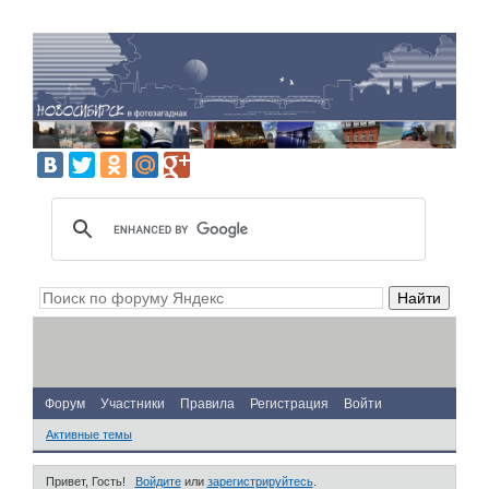
Форум
Участники
Правила
Регистрация
Войти
Активные темы
Привет, Гость!
Войдите
или
зарегистрируйтесь
.