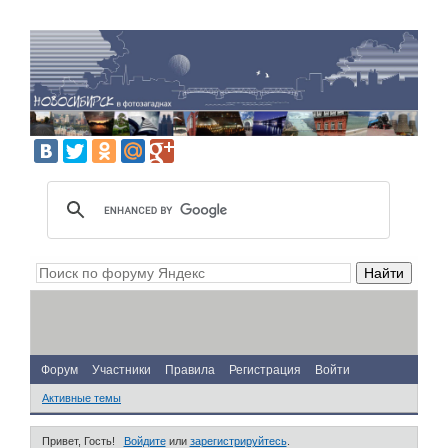
Форум
Участники
Правила
Регистрация
Войти
Активные темы
Привет, Гость!
Войдите
или
зарегистрируйтесь
.