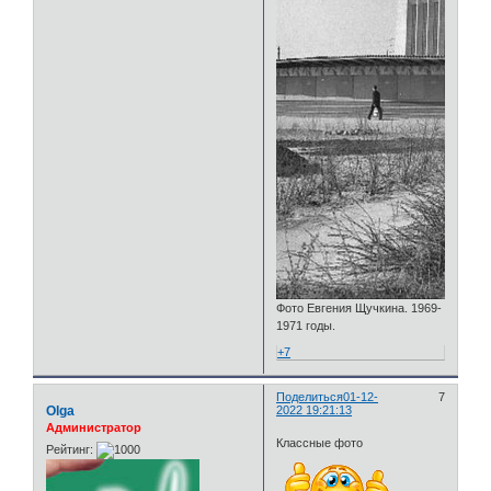
Фото Евгения Щучкина. 1969-
1971 годы.
+7
Поделиться
01-12-
7
Olga
2022 19:21:13
Администратор
Классные фото
Рейтинг: