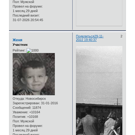
Пол:
Мужской
Провел на форуме:
1 месяц 29 дней
Последний визит:
31-07-2026 20:54:45
Поделиться
29-11-
2
Женя
2022 19:40:37
Участник
Рейтинг:
Откуда:
Новосибирск
Зарегистрирован
: 31-01-2016
Сообщений:
11874
Уважение:
+10164
Позитив:
+10168
Пол:
Мужской
Провел на форуме:
1 месяц 29 дней
Последний визит: