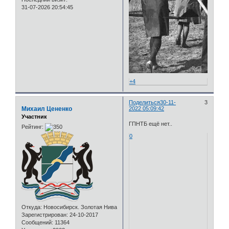
31-07-2026 20:54:45
+4
Поделиться
30-11-
3
Михаил Цененко
2022 05:09:42
Участник
ГПНТБ ещё нет..
Рейтинг:
0
Откуда:
Новосибирск. Золотая Нива
Зарегистрирован
: 24-10-2017
Сообщений:
11364